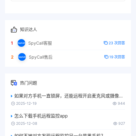
知识达人
1
SpyCall客服
23 次回答
2
SpyCall售后
19 次回答
热门问题
如果对方手机一直锁屏，还能远程开启麦克风或摄像头吗？
2025-12-19
944
怎么下载手机远程监控app
2025-12-08
927
如何不被对方发现远程监控另一台苹果手机？