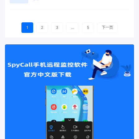
1
2
3
…
5
下一页