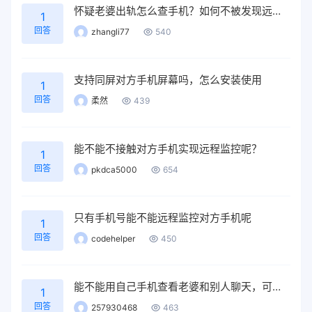
怀疑老婆出轨怎么查手机？如何不被发现远程实时监控她
1
回答
zhangli77
540
支持同屏对方手机屏幕吗，怎么安装使用
1
回答
柔然
439
能不能不接触对方手机实现远程监控呢？
1
回答
pkdca5000
654
只有手机号能不能远程监控对方手机呢
1
回答
codehelper
450
能不能用自己手机查看老婆和别人聊天，可以知道老婆和别人的聊天记录
1
回答
257930468
463