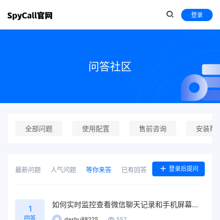
登录
问答社区
全部问题
使用配置
售前咨询
安装帮
登录后提问
最新问题
人气问题
等你来答
已有回答
如何实时监控查看微信聊天记录和手机屏幕活动？
1
回答
dashu88225
552