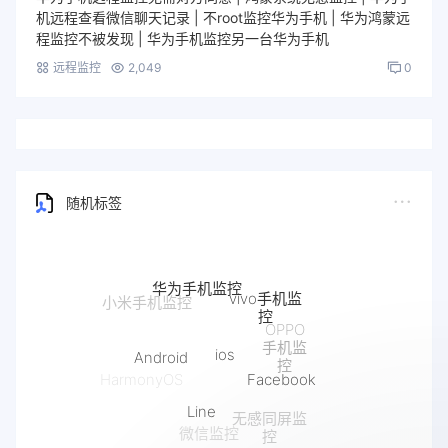
机远程查看微信聊天记录 | 不root监控华为手机 | 华为鸿蒙远
程监控不被发现 | 华为手机监控另一台华为手机
远程监控
2,049
0
随机标签
华为手机监控
vivo手机监
小米手机监控
控
OPPO
手机监
ios
Android
控
Facebook
HarmonyOS
Line
无感同屏监
微信监控
控