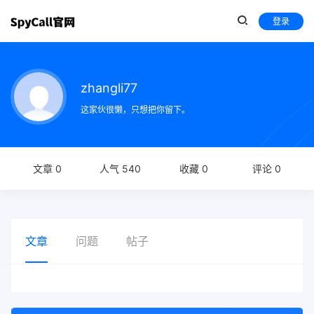
登录
zhangli77
这家伙很懒，只想把你留下。
文章 0
人气 540
收藏 0
评论 0
文章
问题
帖子