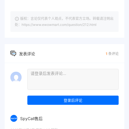
版权：言论仅代表个人观点，不代表官方立场。转载请注明出
处：https://www.ewowmart.com/question/212.html
发表评论
1
条评论
登录后评论
SpyCall售后