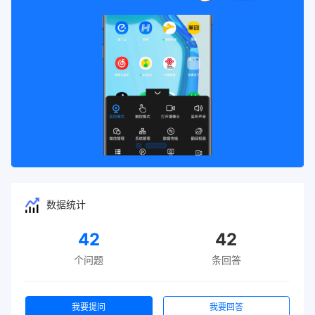
数据统计
42
42
个问题
条回答
我要提问
我要回答