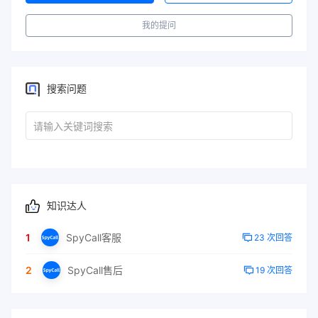
我的提问
搜索问题
知识达人
1
SpyCall客服
23 次回答
2
SpyCall售后
19 次回答