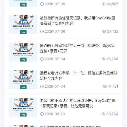
2026-07-06
40,505
被删除所有微信聊天记录，我却用SpyCall恢复
查看到全部真相内容
2026-07-06
39,132
同WiFi无线网络监控另一部手机设备，SpyCall
定位+录音+同屏
2026-07-04
46,280
远程查看对方手机一举一动：微信发条消息就能
监控全部内容
2026-07-04
41,731
老公出轨不承认？难以获取证据，SpyCall定位
+聊天记录+录音，让他无话可说
2026-06-29
30,766