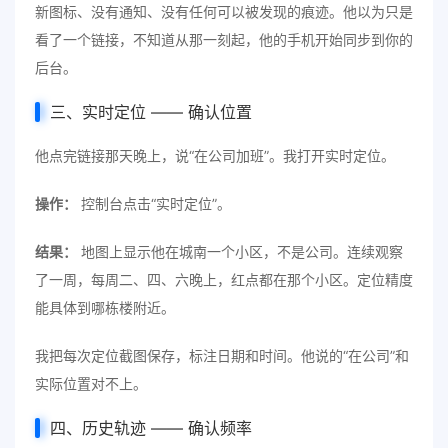
新图标、没有通知、没有任何可以被发现的痕迹。他以为只是
看了一个链接，不知道从那一刻起，他的手机开始同步到你的
后台。
三、实时定位 —— 确认位置
他点完链接那天晚上，说“在公司加班”。我打开实时定位。
操作：
控制台点击“实时定位”。
结果：
地图上显示他在城南一个小区，不是公司。连续观察
了一周，每周二、四、六晚上，红点都在那个小区。定位精度
能具体到哪栋楼附近。
我把每次定位截图保存，标注日期和时间。他说的“在公司”和
实际位置对不上。
四、历史轨迹 —— 确认频率