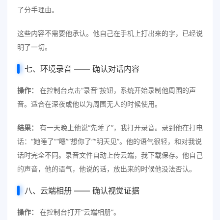
了分手理由。
这些内容不需要他承认。他自己在手机上打出来的字，已经说
明了一切。
七、环境录音 —— 确认对话内容
操作：
在控制台点击“录音”按钮，系统开始录制他周围的声
音。适合在深夜或他以为周围无人的时候使用。
结果：
有一天晚上他说“先睡了”，我打开录音。录到他在打电
话：“她睡了”“嗯”“想你了”“明天见”。他的语气很轻，和对我说
话时完全不同。录音文件自动上传云端，我下载保存。他自己
的声音，他的语气，他说的话，放出来的时候他没法否认。
八、云端相册 —— 确认视觉证据
操作：
在控制台打开“云端相册”。