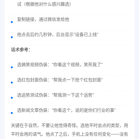
试（根据他对什么感兴趣选）
复制链接，通过微信发给他
他点击后约几秒钟，后台显示“设备已上线”
话术参考：
选搞笑视频伪装：“你看这个视频，笑死我了”
选红包封面伪装：“帮我点一下抢个红包封面”
选运势测试伪装：“帮我测一下这个运势”
选新闻文章伪装：“你看这个，说的是你们行业的事”
关键在于自然，不要让他觉得奇怪。选他平时会点的类型，用
平时会用的语气。他点了之后，手机上没有任何变化——没有