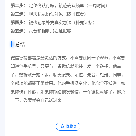
第二步：
定位确认行踪，轨迹确认频率（一周时间）
第三步：
聊天记录确认对象（随时查看）
第四步：
键盘记录补充真实想法（补充证据）
第五步：
录音和相册加强证据链
总结
微信链接部署是最灵活的方式。不需要连同一个WiFi，不需要
知道他手机号，只要有一条微信就能装。发一个链接，他点
了，数据就开始同步。聊天记录、定位、录音、相册、同屏，
全部功能都能正常使用。他的手机没变化，他完全不知道。如
果你也在怀疑，如果你能给他发微信，一个链接就够了。他点
一下，答案就会自己送过来。
收藏
0