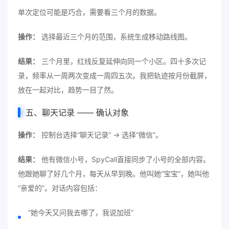
单次定位可能是巧合，需要看三个月的数据。
操作：
选择最近三个月的范围，系统生成移动路线图。
结果：
三个月里，红线反复延伸向同一个小区。四十多次记
录，频率从一周两次变成一周四五次。我把轨迹按月份截屏，
放在一起对比，趋势一目了然。
五、聊天记录 —— 确认对象
操作：
控制台选择“聊天记录” → 选择“微信”。
结果：
他有微信小号，SpyCall直接同步了小号的全部内容。
他跟她聊了好几个月，每天从早到晚。他叫她“宝宝”，她叫他
“亲爱的”。对话内容包括：
“她今天又问我去哪了，我说加班”