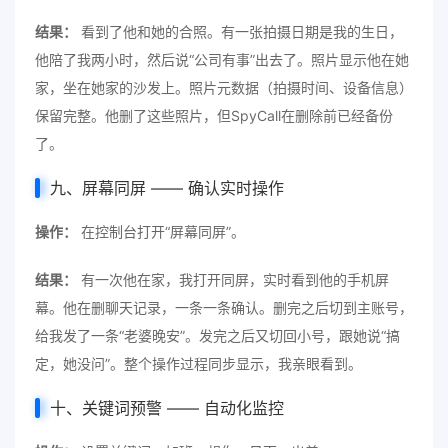
结果：
看到了他和她的合照。有一张拍摄日期是我的生日，
他陪了我两小时，然后说“公司有事”出去了。照片显示他在她
家，坐在她家的沙发上。照片元数据（拍摄时间、设备信息）
保留完整。他删了这些照片，但SpyCall在删除前已经备份
了。
九、屏幕同屏 —— 确认实时操作
操作：
在控制台打开“屏幕同屏”。
结果：
有一次他在家，我打开同屏，实时看到他的手机屏
幕。他在删聊天记录，一条一条确认。删完之后切到主账号，
给我发了一条“老婆晚安”。发完之后又切回小号，跟她说“搞
定，她没问”。整个操作过程同步显示，我亲眼看到。
十、关键词预警 —— 自动化监控