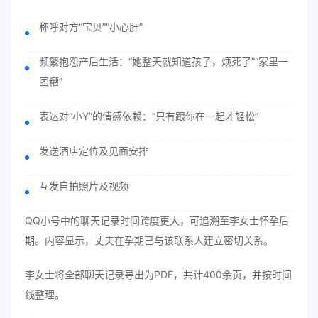
称呼对方“宝贝”“小心肝”
频繁抱怨产后生活：“她整天就知道孩子，烦死了”“家里一
团糟”
表达对“小Y”的情感依赖：“只有跟你在一起才轻松”
发送酒店定位及见面安排
互发自拍照片及视频
QQ小号中的聊天记录时间跨度更大，可追溯至李女士怀孕后
期。内容显示，丈夫在孕期已与该联系人建立密切关系。
李女士将全部聊天记录导出为PDF，共计400余页，并按时间
线整理。