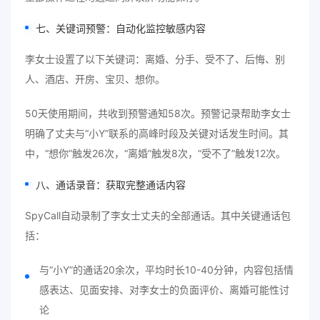
七、关键词预警：自动化监控敏感内容
李女士设置了以下关键词：离婚、分手、受不了、后悔、别
人、酒店、开房、宝贝、想你。
50天使用期间，共收到预警通知58次。预警记录帮助李女士
明确了丈夫与“小Y”联系的高峰时段及关键对话发生时间。其
中，“想你”触发26次，“离婚”触发8次，“受不了”触发12次。
八、通话录音：获取完整通话内容
SpyCall自动录制了李女士丈夫的全部通话。其中关键通话包
括：
与“小Y”的通话20余次，平均时长10-40分钟，内容包括情
感表达、见面安排、对李女士的负面评价、离婚可能性讨
论