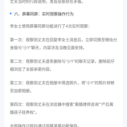
丈夫当时的行踪说明，发现全部存在矛盾。
六、屏幕同屏：实时观察操作行为
李女士使用屏幕同屏功能进行了4次实时观察：
第一次：观察到丈夫在回复李女士消息后，立即切换至微信分
身版与“小Y”聊天，内容涉及当晚见面安排。
第二次：观察到丈夫逐条删除与“小Y”的聊天记录，删除前仔
细浏览了全部亲密内容。
第三次：观察到丈夫在相册中筛选照片，将“小Y”的照片转移
至加密相册。
第四次：观察到丈夫在浏览器中搜索“离婚律师咨询”“产后离
婚孩子抚养权”。
全部操作过程均通过同屏录屏功能保存。