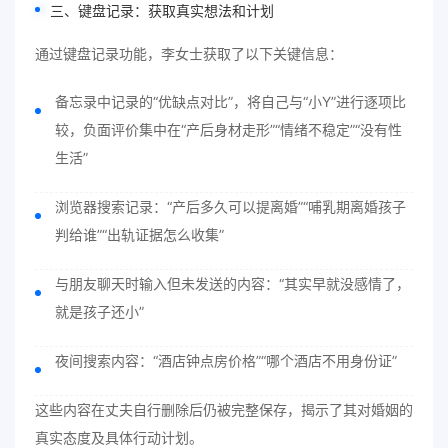
三、键盘记录：获取真实想法和计划
通过键盘记录功能，李女士获取了以下关键信息：
备忘录中记录的“优缺点对比”，将自己与“小Y”进行逐项比
较，负面评价集中在“产后身材走形”“情绪不稳定”“没有性
生活”
浏览器搜索记录：“产后多久可以提离婚”“哺乳期离婚孩子
判给谁”“出轨证据怎么收集”
与朋友聊天时输入但未发送的内容：“其实早就没感情了，
就是孩子还小”
夜间搜索内容：“酒店钟点房价格”“哪个酒店不用身份证”
这些内容在丈夫自行删除后仍被完整保存，揭示了其对婚姻的
真实态度及具体行动计划。