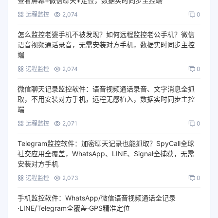
查看屏幕+微信聊天+定位，数据实时同步主控端
远程监控
2,074
0
怎么监控老婆手机不被发现？如何远程监控老公手机？微信
语音视频通话录音，无需安装对方手机，数据实时同步主控
端
远程监控
2,074
0
微信聊天记录监控软件：语音视频通话录音、文字消息全抓
取，不用安装对方手机，远程无感植入，数据实时同步主控
端
远程监控
2,071
0
Telegram监控软件：加密聊天记录也能抓取？SpyCall全球
社交应用全覆盖，WhatsApp、LINE、Signal全捕获，无需
安装对方手机
远程监控
2,073
0
手机监控软件：WhatsApp/微信语音视频通话全记录
·LINE/Telegram全覆盖·GPS精准定位