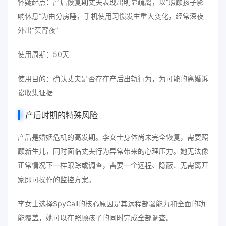
怀疑起点：产后恢复期丈夫表现出明显疏离，以“照顾孩子影
响休息”为由分房睡，手机使用习惯发生重大变化，经常深夜
外出“买宵夜”
使用周期：50天
使用目的：确认丈夫是否存在产后出轨行为，为可能的离婚诉
讼收集证据
产后时期的特殊风险
产后是婚姻危机的高发期。李女士身体尚未完全恢复，需要照
顾新生儿，同时面临丈夫行为异常带来的心理压力。她无法像
正常情况下一样跟踪或调查，需要一个远程、隐蔽、无需离开
家即可操作的监控方案。
李女士选择SpyCall的核心原因是其远程部署能力和全面的功
能覆盖，她可以在照顾孩子的同时完成全部调查。