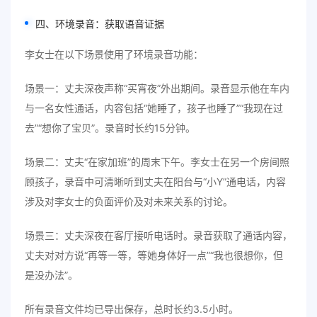
四、环境录音：获取语音证据
李女士在以下场景使用了环境录音功能：
场景一：丈夫深夜声称“买宵夜”外出期间。录音显示他在车内
与一名女性通话，内容包括“她睡了，孩子也睡了”“我现在过
去”“想你了宝贝”。录音时长约15分钟。
场景二：丈夫“在家加班”的周末下午。李女士在另一个房间照
顾孩子，录音中可清晰听到丈夫在阳台与“小Y”通电话，内容
涉及对李女士的负面评价及对未来关系的讨论。
场景三：丈夫深夜在客厅接听电话时。录音获取了通话内容，
丈夫对对方说“再等一等，等她身体好一点”“我也很想你，但
是没办法”。
所有录音文件均已导出保存，总时长约3.5小时。