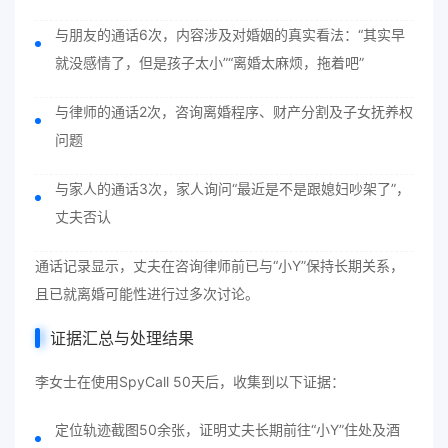
与朋友的通话6次，内容涉及对婚姻的真实看法：“其实早
就没感情了，但是孩子太小”“离婚太麻烦，拖着吧”
与律师的通话2次，咨询离婚程序、财产分割及子女抚养权
问题
与家人的通话3次，家人询问“最近是不是跟媳妇吵架了”，
丈夫否认
通话记录显示，丈夫在咨询律师前已与“小Y”保持长期关系，
且已就离婚可能性进行过多次讨论。
证据汇总与处理结果
李女士在使用SpyCall 50天后，收集到以下证据：
定位轨迹截图50余张，证明丈夫长期前往“小Y”住处及酒