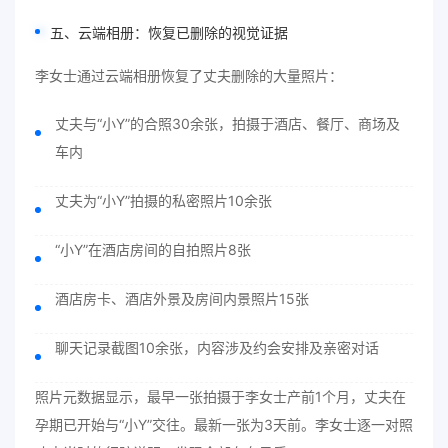
五、云端相册：恢复已删除的视觉证据
李女士通过云端相册恢复了丈夫删除的大量照片：
丈夫与“小Y”的合照30余张，拍摄于酒店、餐厅、商场及
车内
丈夫为“小Y”拍摄的私密照片10余张
“小Y”在酒店房间的自拍照片8张
酒店房卡、酒店外景及房间内景照片15张
聊天记录截图10余张，内容涉及约会安排及亲密对话
照片元数据显示，最早一张拍摄于李女士产前1个月，丈夫在
孕期已开始与“小Y”交往。最新一张为3天前。李女士逐一对照