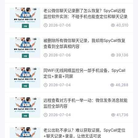
老公微信聊天记录删了怎么恢复？SpyCall远程
监控软件实测：不碰手机也能查定位和聊天记录
2026-07-06
40,510
被删除所有微信聊天记录，我却用SpyCall恢复
查看到全部真相内容
2026-07-06
39,136
同WiFi无线网络监控另一部手机设备，SpyCall
定位+录音+同屏
2026-07-04
46,288
远程查看对方手机一举一动：微信发条消息就能
监控全部内容
2026-07-04
41,736
老公出轨不承认？难以获取证据，SpyCall定位
+聊天记录+录音，让他无话可说