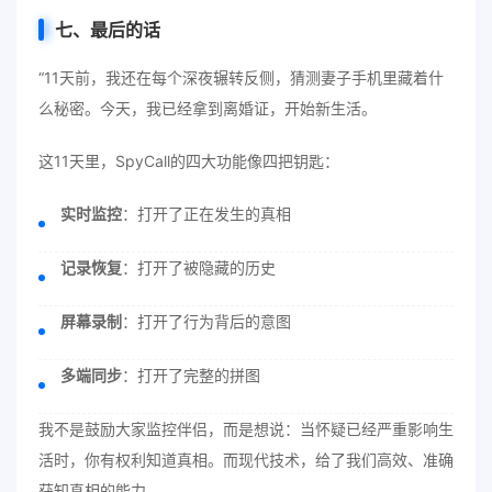
七、最后的话
“11天前，我还在每个深夜辗转反侧，猜测妻子手机里藏着什
么秘密。今天，我已经拿到离婚证，开始新生活。
这11天里，SpyCall的四大功能像四把钥匙：
实时监控
：打开了正在发生的真相
记录恢复
：打开了被隐藏的历史
屏幕录制
：打开了行为背后的意图
多端同步
：打开了完整的拼图
我不是鼓励大家监控伴侣，而是想说：当怀疑已经严重影响生
活时，你有权利知道真相。而现代技术，给了我们高效、准确
获知真相的能力。