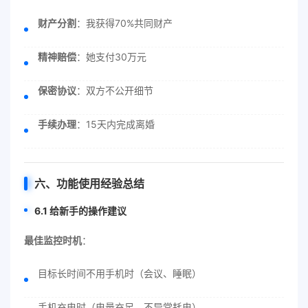
财产分割
：我获得70%共同财产
精神赔偿
：她支付30万元
保密协议
：双方不公开细节
手续办理
：15天内完成离婚
六、功能使用经验总结
6.1 给新手的操作建议
最佳监控时机
：
目标长时间不用手机时（会议、睡眠）
手机充电时（电量充足，不异常耗电）