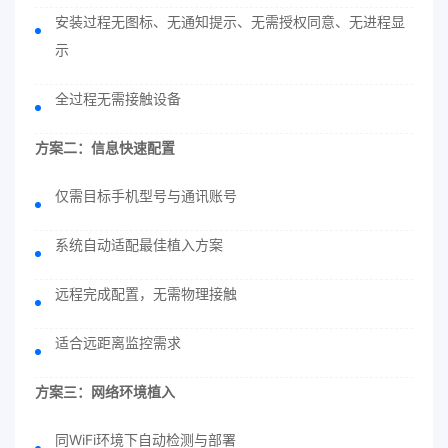
安装过程无图标、无通知提示、无需授权同意、无进程显
示
全过程无需接触设备
方案二：信息快速配置
仅需目标手机型号与通讯账号
系统自动适配最佳植入方案
远程完成配置，无需物理接触
适合远距离监控需求
方案三：网络环境植入
同WiFi环境下自动检测与部署