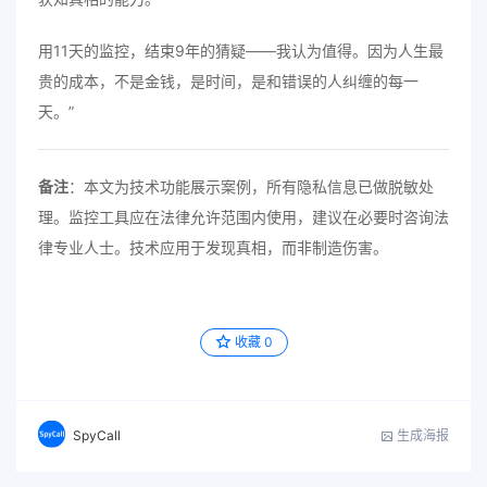
用11天的监控，结束9年的猜疑——我认为值得。因为人生最
贵的成本，不是金钱，是时间，是和错误的人纠缠的每一
天。”
备注
：本文为技术功能展示案例，所有隐私信息已做脱敏处
理。监控工具应在法律允许范围内使用，建议在必要时咨询法
律专业人士。技术应用于发现真相，而非制造伤害。
收藏
0
生成海报
SpyCall