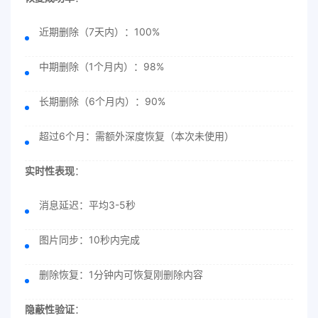
近期删除（7天内）：100%
中期删除（1个月内）：98%
长期删除（6个月内）：90%
超过6个月：需额外深度恢复（本次未使用）
实时性表现
：
消息延迟：平均3-5秒
图片同步：10秒内完成
删除恢复：1分钟内可恢复刚删除内容
隐蔽性验证
：