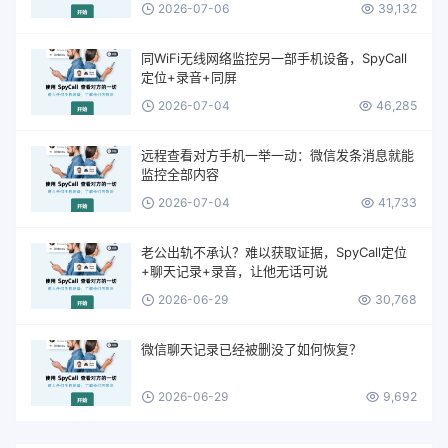
2026-07-06
39,132
同WiFi无线网络监控另一部手机设备，SpyCall
定位+录音+同屏
2026-07-04
46,285
远程查看对方手机一举一动：微信发条消息就能
监控全部内容
2026-07-04
41,733
老公出轨不承认？难以获取证据，SpyCall定位
+聊天记录+录音，让他无话可说
2026-06-29
30,768
微信聊天记录已经被删没了如何恢复？
2026-06-29
9,692