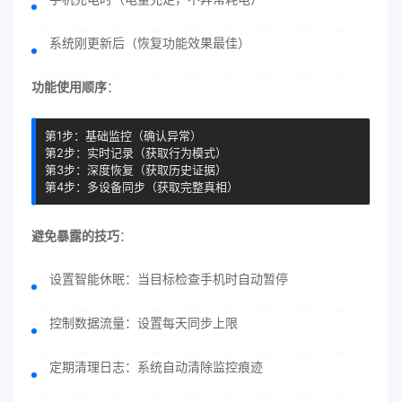
系统刚更新后（恢复功能效果最佳）
功能使用顺序
：
第1步：基础监控（确认异常）

第2步：实时记录（获取行为模式）

第3步：深度恢复（获取历史证据）

第4步：多设备同步（获取完整真相）
避免暴露的技巧
：
设置智能休眠：当目标检查手机时自动暂停
控制数据流量：设置每天同步上限
定期清理日志：系统自动清除监控痕迹