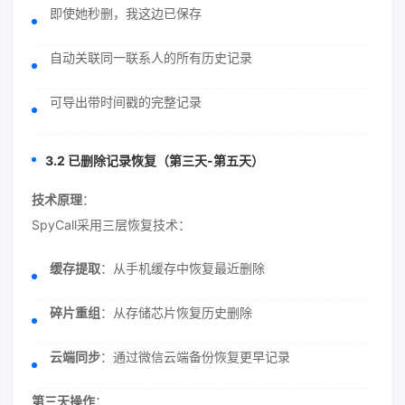
即使她秒删，我这边已保存
自动关联同一联系人的所有历史记录
可导出带时间戳的完整记录
3.2 已删除记录恢复（第三天-第五天）
技术原理
：
SpyCall采用三层恢复技术：
缓存提取
：从手机缓存中恢复最近删除
碎片重组
：从存储芯片恢复历史删除
云端同步
：通过微信云端备份恢复更早记录
第三天操作
：