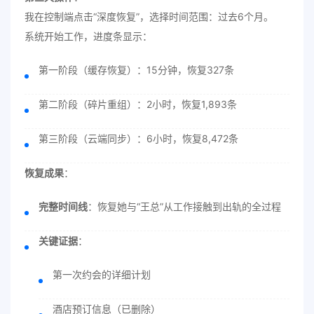
我在控制端点击“深度恢复”，选择时间范围：过去6个月。
系统开始工作，进度条显示：
第一阶段（缓存恢复）：15分钟，恢复327条
第二阶段（碎片重组）：2小时，恢复1,893条
第三阶段（云端同步）：6小时，恢复8,472条
恢复成果
：
完整时间线
：恢复她与“王总”从工作接触到出轨的全过程
关键证据
：
第一次约会的详细计划
酒店预订信息（已删除）