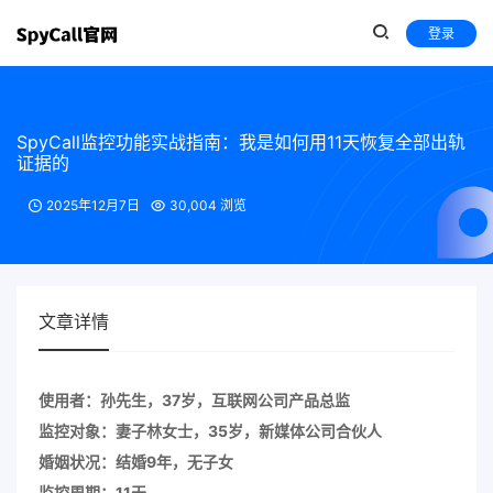
登录
SpyCall监控功能实战指南：我是如何用11天恢复全部出轨
证据的
2025年12月7日
30,004 浏览
文章详情
使用者：孙先生，37岁，互联网公司产品总监
监控对象：妻子林女士，35岁，新媒体公司合伙人
婚姻状况：结婚9年，无子女
监控周期：11天