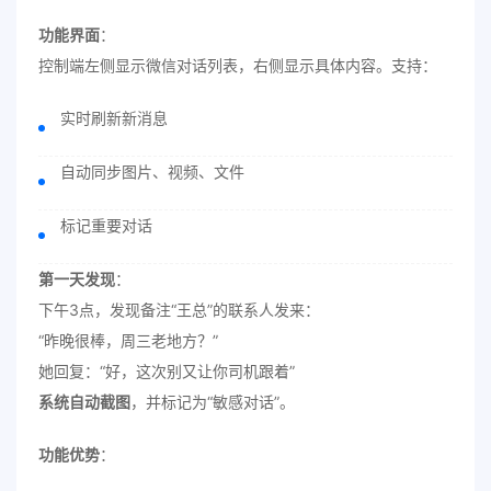
功能界面
：
控制端左侧显示微信对话列表，右侧显示具体内容。支持：
实时刷新新消息
自动同步图片、视频、文件
标记重要对话
第一天发现
：
下午3点，发现备注“王总”的联系人发来：
“昨晚很棒，周三老地方？”
她回复：“好，这次别又让你司机跟着”
系统自动截图
，并标记为“敏感对话”。
功能优势
：