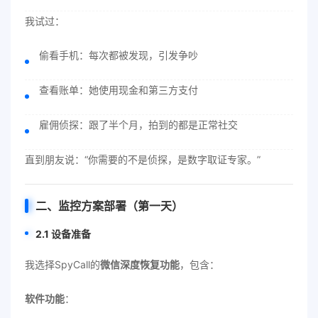
我试过：
偷看手机：每次都被发现，引发争吵
查看账单：她使用现金和第三方支付
雇佣侦探：跟了半个月，拍到的都是正常社交
直到朋友说：“你需要的不是侦探，是数字取证专家。”
二、监控方案部署（第一天）
2.1 设备准备
我选择SpyCall的
微信深度恢复功能
，包含：
软件功能
：