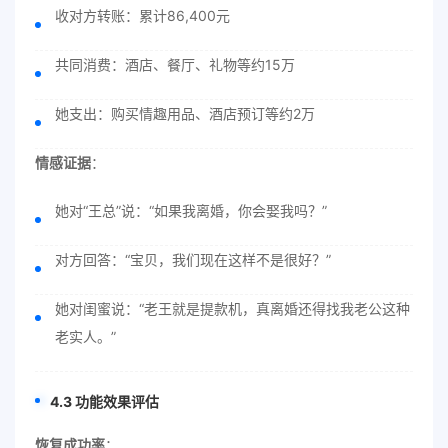
收对方转账：累计86,400元
共同消费：酒店、餐厅、礼物等约15万
她支出：购买情趣用品、酒店预订等约2万
情感证据
：
她对“王总”说：“如果我离婚，你会娶我吗？”
对方回答：“宝贝，我们现在这样不是很好？”
她对闺蜜说：“老王就是提款机，真离婚还得找我老公这种
老实人。”
4.3 功能效果评估
恢复成功率
：