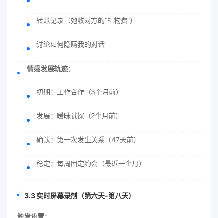
转账记录（她收对方的“礼物费”）
讨论如何隐瞒我的对话
情感发展轨迹
：
初期：工作合作（3个月前）
发展：暧昧试探（2个月前）
确认：第一次发生关系（47天前）
稳定：每周固定约会（最近一个月）
3.3 实时屏幕录制（第六天-第八天）
触发设置
：