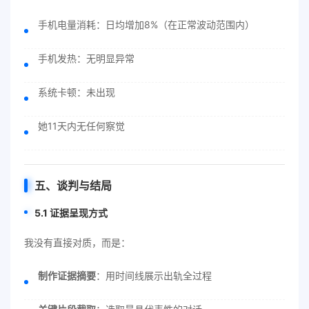
手机电量消耗：日均增加8%（在正常波动范围内）
手机发热：无明显异常
系统卡顿：未出现
她11天内无任何察觉
五、谈判与结局
5.1 证据呈现方式
我没有直接对质，而是：
制作证据摘要
：用时间线展示出轨全过程