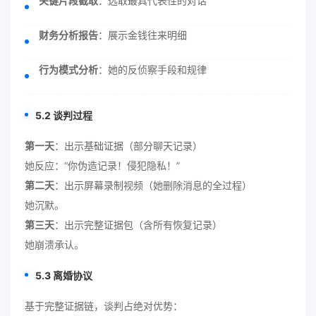
关键片段截取
：选取最具代表性的对话
财务分析报告
：展示金钱往来明细
行为模式分析
：她的反侦察手段和规律
5.2 谈判过程
第一天
：出示基础证据（部分聊天记录）
她反应：“你伪造记录！侵犯隐私！”
第二天
：出示屏幕录制视频（她删除消息的全过程）
她沉默。
第三天
：出示完整证据包（含所有恢复记录）
她崩溃承认。
5.3 离婚协议
基于完整证据链，谈判占绝对优势：