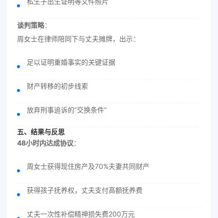
私生子出生证明等文件照片
谈判策略
：
周女士在律师陪同下与丈夫摊牌，出示：
足以证明重婚事实的关键证据
财产转移的初步线索
放弃刑事追诉的”交换条件”
五、结果与反思
48小时内达成协议
：
周女士获得现住房产及70%夫妻共同财产
获得孩子抚养权，丈夫支付高额抚养费
丈夫一次性补偿精神损失费200万元