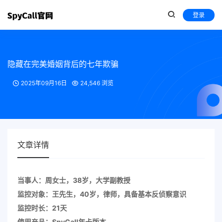
登录
隐藏在完美婚姻背后的七年欺骗
2025年09月16日
24,546 浏览
文章详情
当事人：周女士，38岁，大学副教授
监控对象：王先生，40岁，律师，具备基本反侦察意识
监控时长：21天
使用产品：SpyCall年卡版本