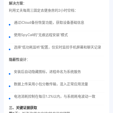
解决方案
：
利用丈夫每周三固定去健身房的2小时空档：
通过iCloud备份恢复功能，获取设备基础信息
使用SpyCall的”无痕远程安装”模式
选择”低功耗监听”配置，仅实时监控手机屏幕和聊天记录
隐蔽性设计
：
安装后自动隐藏图标，进程命名为系统服务
数据上传采用小包分散传输，混入正常应用流量
电池消耗控制在每日1.2%以内，与系统耗电波动一致
三、关键证据获取