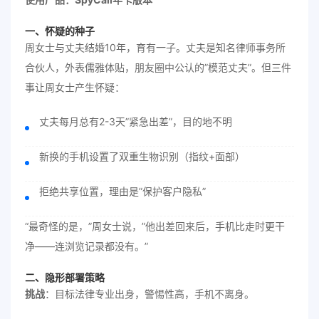
一、怀疑的种子
周女士与丈夫结婚10年，育有一子。丈夫是知名律师事务所
合伙人，外表儒雅体贴，朋友圈中公认的”模范丈夫”。但三件
事让周女士产生怀疑：
丈夫每月总有2-3天”紧急出差”，目的地不明
新换的手机设置了双重生物识别（指纹+面部）
拒绝共享位置，理由是”保护客户隐私”
“最奇怪的是，”周女士说，”他出差回来后，手机比走时更干
净——连浏览记录都没有。”
二、隐形部署策略
挑战
：目标法律专业出身，警惕性高，手机不离身。