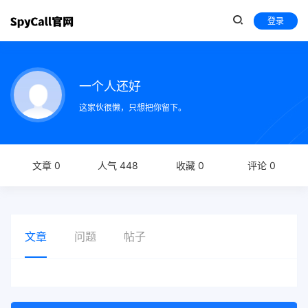
登录
一个人还好
这家伙很懒，只想把你留下。
文章 0
人气 448
收藏 0
评论 0
文章
问题
帖子