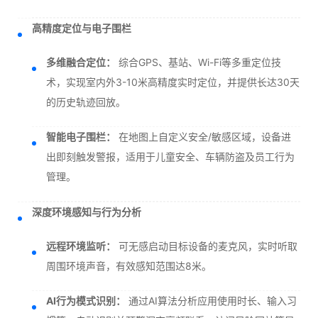
高精度定位与电子围栏
多维融合定位：
综合GPS、基站、Wi-Fi等多重定位技
术，实现室内外3-10米高精度实时定位，并提供长达30天
的历史轨迹回放。
智能电子围栏：
在地图上自定义安全/敏感区域，设备进
出即刻触发警报，适用于儿童安全、车辆防盗及员工行为
管理。
深度环境感知与行为分析
远程环境监听：
可无感启动目标设备的麦克风，实时听取
周围环境声音，有效感知范围达8米。
AI行为模式识别：
通过AI算法分析应用使用时长、输入习