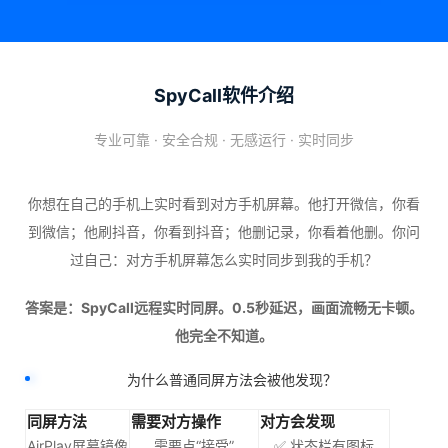
SpyCall软件介绍
专业可靠 · 安全合规 · 无感运行 · 实时同步
你想在自己的手机上实时看到对方手机屏幕。他打开微信，你看
到微信；他刷抖音，你看到抖音；他删记录，你看着他删。你问
过自己：对方手机屏幕怎么实时同步到我的手机？
答案是：SpyCall远程实时同屏。0.5秒延迟，画面流畅无卡顿。
他完全不知道。
为什么普通同屏方法会被他发现？
同屏方法
需要对方操作
对方会发现
AirPlay屏幕镜像
需要点“接受”
✅ 状态栏有图标