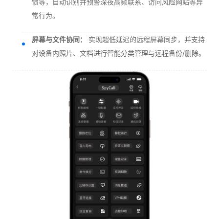
惯等，自动识别并预警深夜高频联系、访问风险网站等异
常行为。
屏幕与文件协同：
实现超低延迟的远程屏幕同步，并支持
对设备内照片、文档进行智能分类管理与远程备份/删除。