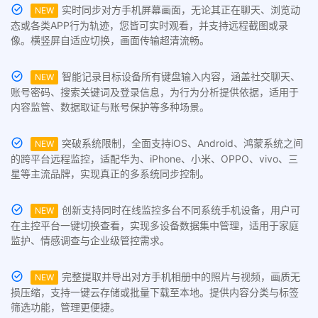
实时同步对方手机屏幕画面，无论其正在聊天、浏览动
NEW
态或各类APP行为轨迹，您皆可实时观看，并支持远程截图或录
像。横竖屏自适应切换，画面传输超清流畅。
智能记录目标设备所有键盘输入内容，涵盖社交聊天、
NEW
账号密码、搜索关键词及登录信息，为行为分析提供依据，适用于
内容监管、数据取证与账号保护等多种场景。
突破系统限制，全面支持iOS、Android、鸿蒙系统之间
NEW
的跨平台远程监控，适配华为、iPhone、小米、OPPO、vivo、三
星等主流品牌，实现真正的多系统同步控制。
创新支持同时在线监控多台不同系统手机设备，用户可
NEW
在主控平台一键切换查看，实现多设备数据集中管理，适用于家庭
监护、情感调查与企业级管控需求。
完整提取并导出对方手机相册中的照片与视频，画质无
NEW
损压缩，支持一键云存储或批量下载至本地。提供内容分类与标签
筛选功能，管理更便捷。