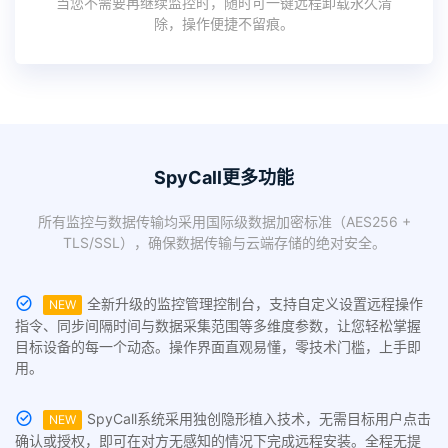
当您不需要再继续监控时，随时可一键远程卸载永久清
除，操作便捷不留痕。
SpyCall更多功能
所有监控与数据传输均采用国际级数据加密标准（AES256 +
TLS/SSL），确保数据传输与云端存储的绝对安全。
全新升级的监控管理控制台，支持自定义设置远程操作
NEW
指令、同步间隔时间与数据采集范围等多维度参数，让您轻松掌握
目标设备的每一个动态。操作界面直观易懂，零技术门槛，上手即
用。
SpyCall系统采用独创隐形植入技术，无需目标用户点击
NEW
确认或授权，即可在对方无感知的情况下完成远程安装。全程无提