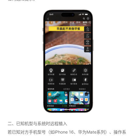
二、已知机型与系统时远程植入
若已知对方手机型号（如iPhone 16、华为Mate系列）、操作系