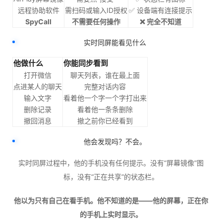
远程协助软件
需扫码或输入ID授权
✅ 设备端有连接提示
SpyCall
不需要任何操作
❌ 完全不知道
实时同屏能看见什么
他做什么
你能同步看到
打开微信
聊天列表，谁在最上面
点进某人的聊天
完整对话内容
输入文字
看着他一个字一个字打出来
删除记录
看着他一条条删除
撤回消息
撤之前你已经看到
他会发现吗？不会。
实时同屏过程中，他的手机没有任何提示。没有“屏幕镜像”图
标，没有“正在共享”的状态栏。
他以为只有自己在看手机。他不知道的是——他的屏幕，正在你
的手机上实时显示。