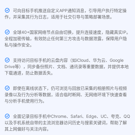
可向目标手机推送自定义APP通知消息，引导用户执行特定操
作，并采集其行为日志，适用于社交引导与策略部署场景。
全球40+国家网络节点自由切换，提升连接速度，隐藏真实IP。
全程加密传输，有效防止任何第三方攻击与数据泄露，保障用户隐
私与操作安全。
支持访问目标手机的云盘内容（如iCloud、华为云、Google
Drive等），同步备份照片、文档、通讯录等重要数据，并提供本地
下载通道，防止数据丢失。
即使在离线状态下，仍可浏览与回放已采集的相册照片与视频
录像以及行为分析等数据，适合临时断网、无网络环境下快速查看
与分析手机使用行为。
全面记录目标手机中Chrome、Safari、Edge、UC、夸克、QQ
以及手机系统自带的主流浏览器访问历史与搜索关键词，帮助了解
其上网偏好与关注内容。