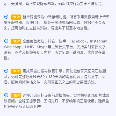
示、无弹窗，真正实现隐蔽部署，确保监控行为完全不被察觉。
新增智能云端中转存储功能，所有采集数据自动上传至
NEW
安全服务器。即使目标手机处于离线或断网状态，数据也不会丢
失，您可随时在主控端浏览、导出并下载至本地查看。
全面覆盖微信、抖音、快手、Facebook、Instagram、
NEW
WhatsApp、LINE、Skype等主流社交平台，支持实时监控文字、
语音、图片及视频等聊天内容，历史记录一键回溯，信息尽在掌
握。
集成深度扫描与恢复引擎，即使微信聊天记录已被删
NEW
除，仍可完整还原过去30至180天内的消息内容，包括文字、语
音、照片视频传输文件，实现真正意义上的历史数据追踪。
远程开启目标设备前后摄像头，实时拍摄现场照片或录
NEW
制视频。全程无提示音、无闪光灯，不影响手机正常使用，确保监
控在完全隐身状态下进行。