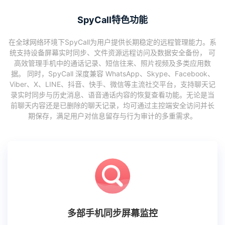
SpyCall特色功能
在全球网络环境下SpyCall为用户提供长期稳定的远程管理能力。系
统支持设备屏幕实时同步、文件资源远程访问及数据安全备份， 可
高效管理手机中的通话记录、短信往来、照片视频及多类应用数
据。 同时，SpyCall 深度兼容 WhatsApp、Skype、Facebook、
Viber、X、LINE、抖音、快手、微信等主流社交平台，支持聊天记
录实时同步与历史消息、语音通话内容的恢复查看功能。无论是当
前聊天内容还是已删除的聊天记录，均可通过主控端安全访问并长
期保存，满足用户对信息留存与行为审计的多重需求。
多部手机同步屏幕监控