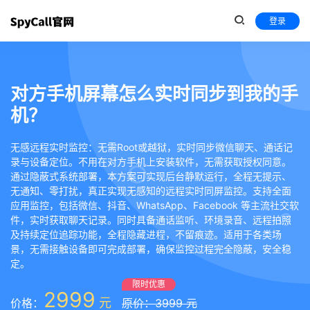
登录
对方手机屏幕怎么实时同步到我的手
机？
无感远程实时监控：无需Root或越狱，实时同步微信聊天、通话记
录与设备定位。不用在对方手机上安装软件，无需获取授权同意。
通过隐蔽式系统部署，本方案可实现后台静默运行，全程无提示、
无通知、零打扰，真正实现无感知的远程实时同屏监控。支持全面
应用监控，包括微信、抖音、WhatsApp、Facebook 等主流社交软
件，实时获取聊天记录。同时具备通话监听、环境录音、远程拍照
及持续定位追踪功能，全程隐藏进程，不留痕迹。适用于各类场
景，无需接触设备即可完成部署，确保监控过程完全隐蔽，安全稳
定。
限时优惠
2999
元
价格：
原价：3999 元