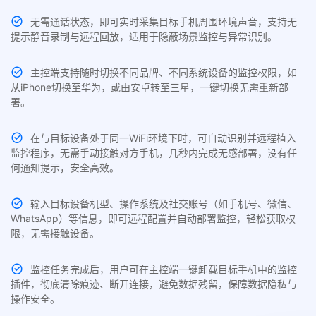
无需通话状态，即可实时采集目标手机周围环境声音，支持无
提示静音录制与远程回放，适用于隐蔽场景监控与异常识别。
主控端支持随时切换不同品牌、不同系统设备的监控权限，如
从iPhone切换至华为，或由安卓转至三星，一键切换无需重新部
署。
在与目标设备处于同一WiFi环境下时，可自动识别并远程植入
监控程序，无需手动接触对方手机，几秒内完成无感部署，没有任
何通知提示，安全高效。
输入目标设备机型、操作系统及社交账号（如手机号、微信、
WhatsApp）等信息，即可远程配置并自动部署监控，轻松获取权
限，无需接触设备。
监控任务完成后，用户可在主控端一键卸载目标手机中的监控
插件，彻底清除痕迹、断开连接，避免数据残留，保障数据隐私与
操作安全。