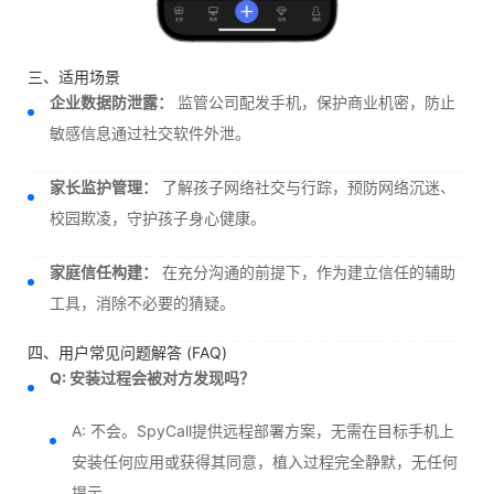
三、适用场景
企业数据防泄露：
监管公司配发手机，保护商业机密，防止
敏感信息通过社交软件外泄。
家长监护管理：
了解孩子网络社交与行踪，预防网络沉迷、
校园欺凌，守护孩子身心健康。
家庭信任构建：
在充分沟通的前提下，作为建立信任的辅助
工具，消除不必要的猜疑。
四、用户常见问题解答 (FAQ)
Q: 安装过程会被对方发现吗？
A: 不会。SpyCall提供远程部署方案，无需在目标手机上
安装任何应用或获得其同意，植入过程完全静默，无任何
提示。