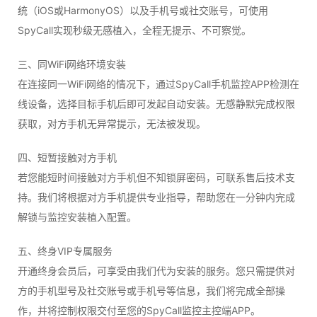
统（iOS或HarmonyOS）以及手机号或社交账号，可使用
SpyCall实现秒级无感植入，全程无提示、不可察觉。
三、同WiFi网络环境安装
在连接同一WiFi网络的情况下，通过SpyCall手机监控APP检测在
线设备，选择目标手机后即可发起自动安装。无感静默完成权限
获取，对方手机无异常提示，无法被发现。
四、短暂接触对方手机
若您能短时间接触对方手机但不知锁屏密码，可联系售后技术支
持。我们将根据对方手机提供专业指导，帮助您在一分钟内完成
解锁与监控安装植入配置。
五、终身VIP专属服务
开通终身会员后，可享受由我们代为安装的服务。您只需提供对
方的手机型号及社交账号或手机号等信息，我们将完成全部操
作，并将控制权限交付至您的SpyCall监控主控端APP。