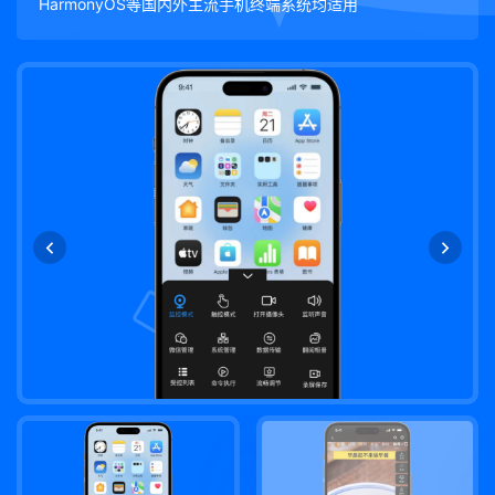
HarmonyOS等国内外主流手机终端系统均适用