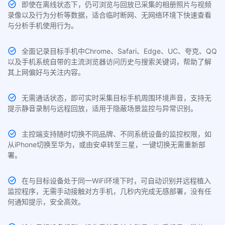
即使在离线状态下，仍可浏览与回放已采集的相册照片与视频
录像以及行为分析等数据，适合临时断网、无网络环境下快速查看
与分析手机使用行为。
全面记录目标手机中Chrome、Safari、Edge、UC、夸克、QQ
以及手机系统自带的主流浏览器访问历史与搜索关键词，帮助了解
其上网偏好与关注内容。
无需通话状态，即可实时采集目标手机周围环境声音，支持无
提示静音录制与远程回放，适用于隐蔽场景监控与异常识别。
主控端支持随时切换不同品牌、不同系统设备的监控权限，如
从iPhone切换至华为，或由安卓转至三星，一键切换无需重新部
署。
在与目标设备处于同一WiFi环境下时，可自动识别并远程植入
监控程序，无需手动接触对方手机，几秒内完成无感部署，没有任
何通知提示，安全高效。