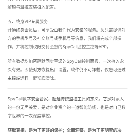
解锁与监控安装植入配置。
五、终身VIP专属服务
开通终身会员后，可享受由我们代为安装的服务。您只需提供对
方的手机型号及社交账号或手机号等信息，我们将完成全部操
作，并将控制权限交付至您的SpyCall监控主控端APP。
所有数据均加密静默同步至您的SpyCall控制面板，一次植入永
久有效。即使对方恢复出厂设置，软件仍不可卸载，仅您可通过
主控端远程一键彻底清除。
SpyCall数字安全管家，超越传统监控工具的定义。它是对家人
的一份无声关爱，是对企业资产的一道智能防线，也是对自己数
字世界的一次深度掌控。
获取真相，是为了更好的保护；全面洞察，是为了更明智的决