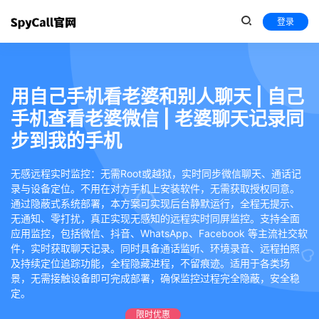
登录
用自己手机看老婆和别人聊天 | 自己
手机查看老婆微信 | 老婆聊天记录同
步到我的手机
无感远程实时监控：无需Root或越狱，实时同步微信聊天、通话记
录与设备定位。不用在对方手机上安装软件，无需获取授权同意。
通过隐蔽式系统部署，本方案可实现后台静默运行，全程无提示、
无通知、零打扰，真正实现无感知的远程实时同屏监控。支持全面
应用监控，包括微信、抖音、WhatsApp、Facebook 等主流社交软
件，实时获取聊天记录。同时具备通话监听、环境录音、远程拍照
及持续定位追踪功能，全程隐藏进程，不留痕迹。适用于各类场
景，无需接触设备即可完成部署，确保监控过程完全隐蔽，安全稳
定。
限时优惠