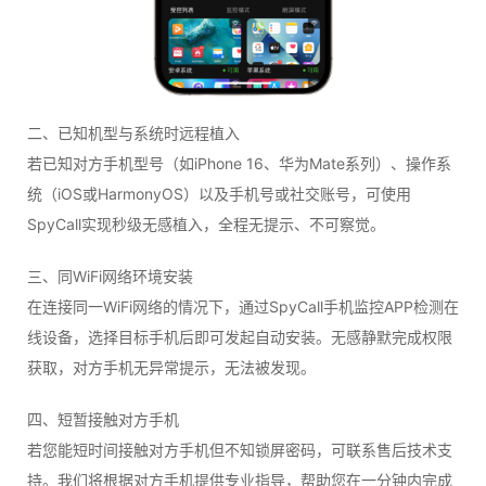
二、已知机型与系统时远程植入
若已知对方手机型号（如iPhone 16、华为Mate系列）、操作系
统（iOS或HarmonyOS）以及手机号或社交账号，可使用
SpyCall实现秒级无感植入，全程无提示、不可察觉。
三、同WiFi网络环境安装
在连接同一WiFi网络的情况下，通过SpyCall手机监控APP检测在
线设备，选择目标手机后即可发起自动安装。无感静默完成权限
获取，对方手机无异常提示，无法被发现。
四、短暂接触对方手机
若您能短时间接触对方手机但不知锁屏密码，可联系售后技术支
持。我们将根据对方手机提供专业指导，帮助您在一分钟内完成