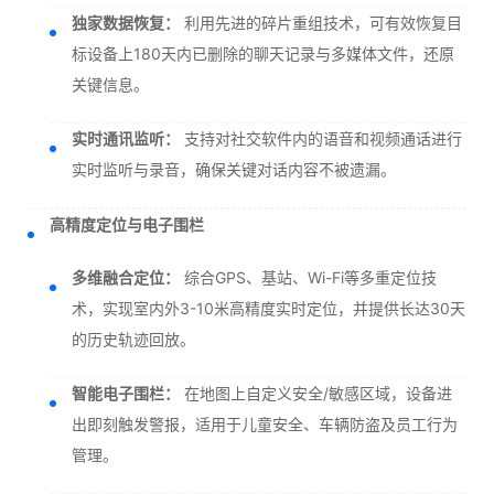
独家数据恢复：
利用先进的碎片重组技术，可有效恢复目
标设备上180天内已删除的聊天记录与多媒体文件，还原
关键信息。
实时通讯监听：
支持对社交软件内的语音和视频通话进行
实时监听与录音，确保关键对话内容不被遗漏。
高精度定位与电子围栏
多维融合定位：
综合GPS、基站、Wi-Fi等多重定位技
术，实现室内外3-10米高精度实时定位，并提供长达30天
的历史轨迹回放。
智能电子围栏：
在地图上自定义安全/敏感区域，设备进
出即刻触发警报，适用于儿童安全、车辆防盗及员工行为
管理。