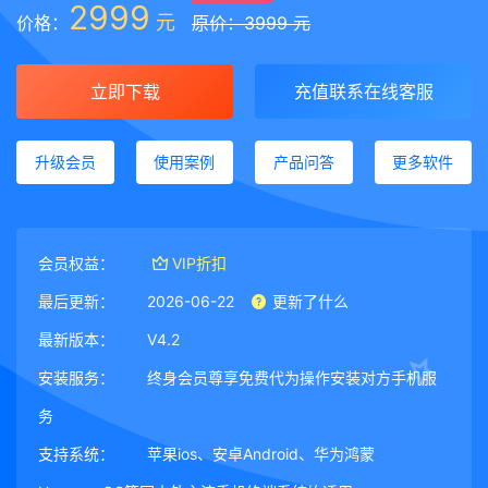
2999
元
价格：
原价：3999 元
立即下载
充值联系在线客服
升级会员
使用案例
产品问答
更多软件
会员权益：
VIP折扣
最后更新：
2026-06-22
更新了什么
最新版本：
V4.2
安装服务：
终身会员尊享免费代为操作安装对方手机服
务
支持系统：
苹果ios、安卓Android、华为鸿蒙