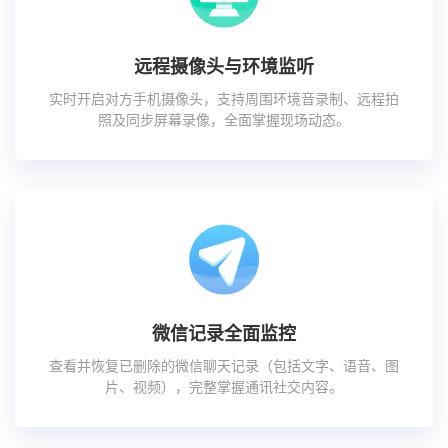
远程摄像头与环境监听
实时开启对方手机摄像头，支持周围环境音录制、远程拍
照及同步屏幕录像，全面掌握现场动态。
微信记录全面监控
查看并恢复已删除的微信聊天记录（包括文字、语音、图
片、视频），完整掌握通讯社交内容。