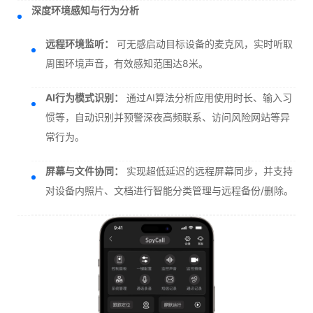
深度环境感知与行为分析
远程环境监听：
可无感启动目标设备的麦克风，实时听取
周围环境声音，有效感知范围达8米。
AI行为模式识别：
通过AI算法分析应用使用时长、输入习
惯等，自动识别并预警深夜高频联系、访问风险网站等异
常行为。
屏幕与文件协同：
实现超低延迟的远程屏幕同步，并支持
对设备内照片、文档进行智能分类管理与远程备份/删除。