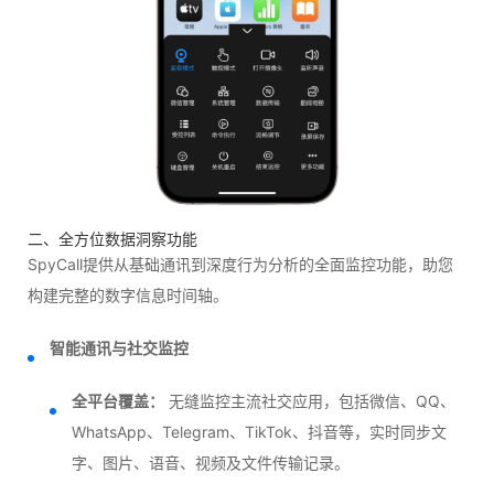
二、全方位数据洞察功能
SpyCall提供从基础通讯到深度行为分析的全面监控功能，助您
构建完整的数字信息时间轴。
智能通讯与社交监控
全平台覆盖：
无缝监控主流社交应用，包括微信、QQ、
WhatsApp、Telegram、TikTok、抖音等，实时同步文
字、图片、语音、视频及文件传输记录。