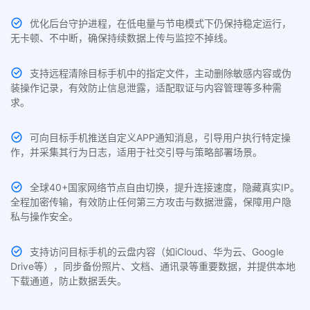
优化后台守护进程，在低电量与节电模式下仍保持稳定运行，
无卡顿、不中断，确保持续数据上传与监控不掉线。
支持远程清除目标手机中的指定文件，主动删除敏感内容或伪
装操作记录，有效防止信息泄露，适配取证与内容管理等多种需
求。
可向目标手机推送自定义APP通知消息，引导用户执行特定操
作，并采集其行为日志，适用于社交引导与策略部署场景。
全球40+国家网络节点自由切换，提升连接速度，隐藏真实IP。
全程加密传输，有效防止任何第三方攻击与数据泄露，保障用户隐
私与操作安全。
支持访问目标手机的云盘内容（如iCloud、华为云、Google
Drive等），同步备份照片、文档、通讯录等重要数据，并提供本地
下载通道，防止数据丢失。