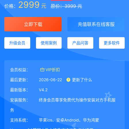
2999
元
价格：
原价：3999 元
立即下载
充值联系在线客服
升级会员
使用案例
产品问答
更多软件
会员权益：
VIP折扣
最后更新：
2026-06-22
更新了什么
最新版本：
V4.2
安装服务：
终身会员尊享免费代为操作安装对方手机服
务
支持系统：
苹果ios、安卓Android、华为鸿蒙