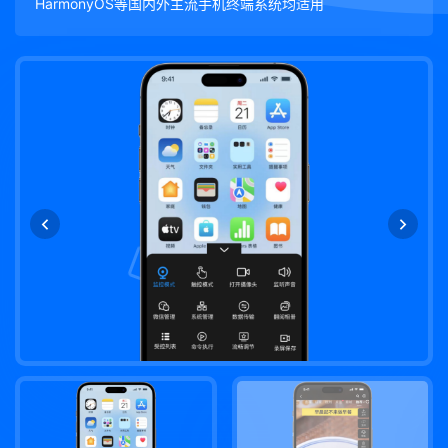
HarmonyOS等国内外主流手机终端系统均适用