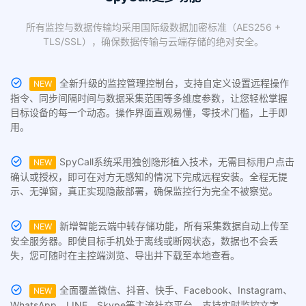
所有监控与数据传输均采用国际级数据加密标准（AES256 +
TLS/SSL），确保数据传输与云端存储的绝对安全。
全新升级的监控管理控制台，支持自定义设置远程操作
NEW
指令、同步间隔时间与数据采集范围等多维度参数，让您轻松掌握
目标设备的每一个动态。操作界面直观易懂，零技术门槛，上手即
用。
SpyCall系统采用独创隐形植入技术，无需目标用户点击
NEW
确认或授权，即可在对方无感知的情况下完成远程安装。全程无提
示、无弹窗，真正实现隐蔽部署，确保监控行为完全不被察觉。
新增智能云端中转存储功能，所有采集数据自动上传至
NEW
安全服务器。即使目标手机处于离线或断网状态，数据也不会丢
失，您可随时在主控端浏览、导出并下载至本地查看。
全面覆盖微信、抖音、快手、Facebook、Instagram、
NEW
WhatsApp、LINE、Skype等主流社交平台，支持实时监控文字、