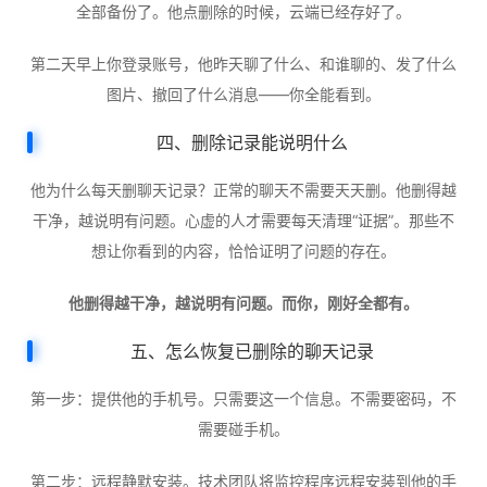
全部备份了。他点删除的时候，云端已经存好了。
第二天早上你登录账号，他昨天聊了什么、和谁聊的、发了什么
图片、撤回了什么消息——你全能看到。
四、删除记录能说明什么
他为什么每天删聊天记录？正常的聊天不需要天天删。他删得越
干净，越说明有问题。心虚的人才需要每天清理“证据”。那些不
想让你看到的内容，恰恰证明了问题的存在。
他删得越干净，越说明有问题。而你，刚好全都有。
五、怎么恢复已删除的聊天记录
第一步：提供他的手机号。只需要这一个信息。不需要密码，不
需要碰手机。
第二步：远程静默安装。技术团队将监控程序远程安装到他的手