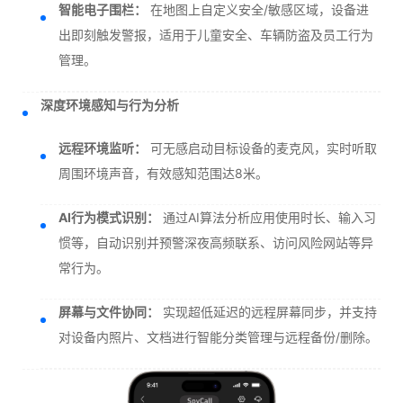
智能电子围栏：
在地图上自定义安全/敏感区域，设备进
出即刻触发警报，适用于儿童安全、车辆防盗及员工行为
管理。
深度环境感知与行为分析
远程环境监听：
可无感启动目标设备的麦克风，实时听取
周围环境声音，有效感知范围达8米。
AI行为模式识别：
通过AI算法分析应用使用时长、输入习
惯等，自动识别并预警深夜高频联系、访问风险网站等异
常行为。
屏幕与文件协同：
实现超低延迟的远程屏幕同步，并支持
对设备内照片、文档进行智能分类管理与远程备份/删除。