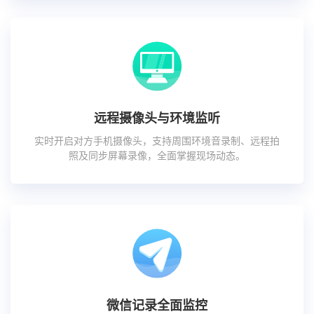
远程摄像头与环境监听
实时开启对方手机摄像头，支持周围环境音录制、远程拍
照及同步屏幕录像，全面掌握现场动态。
微信记录全面监控