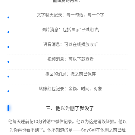
能恢复的内容：
文字聊天记录：每一句话，每一个字
图片消息：包括显示“已过期”的
语音消息：可以在线播放收听
视频消息：可以下载查看
撤回的消息：撤之前已保存
转账红包记录：金额、时间、对象
三、他以为删了就没了
他每天睡前花10分钟清空微信记录。他以为这是销毁证据。他以
为你再也看不到了。他不知道的是——SpyCall在他删之前已经