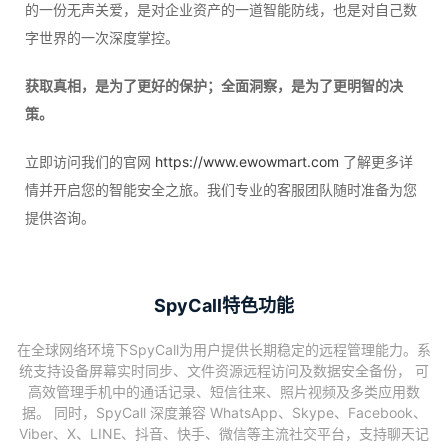
的一份无声关爱，是对企业资产的一道智能防线，也是对自己数
字世界的一次深度掌控。
获取真相，是为了更好的保护；全面洞察，是为了更明智的决
策。
立即访问我们的官网
https://www.ewowmart.com
了解更多详
情并开启您的智能安全之旅。我们专业的客服团队随时准备为您
提供咨询。
SpyCall特色功能
在全球网络环境下SpyCall为用户提供长期稳定的远程管理能力。系
统支持设备屏幕实时同步、文件资源远程访问及数据安全备份， 可
高效管理手机中的通话记录、短信往来、照片视频及多类应用数
据。 同时，SpyCall 深度兼容 WhatsApp、Skype、Facebook、
Viber、X、LINE、抖音、快手、微信等主流社交平台，支持聊天记