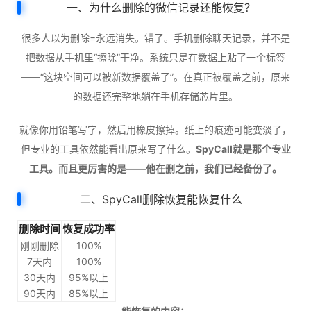
一、为什么删除的微信记录还能恢复？
很多人以为删除=永远消失。错了。手机删除聊天记录，并不是
把数据从手机里“擦除”干净。系统只是在数据上贴了一个标签
——“这块空间可以被新数据覆盖了”。在真正被覆盖之前，原来
的数据还完整地躺在手机存储芯片里。
就像你用铅笔写字，然后用橡皮擦掉。纸上的痕迹可能变淡了，
但专业的工具依然能看出原来写了什么。
SpyCall就是那个专业
工具。而且更厉害的是——他在删之前，我们已经备份了。
二、SpyCall删除恢复能恢复什么
删除时间
恢复成功率
刚刚删除
100%
7天内
100%
30天内
95%以上
90天内
85%以上