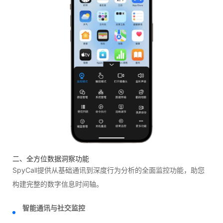
二、全方位数据洞察功能
SpyCall提供从基础通讯到深度行为分析的全面监控功能，助您
构建完整的数字信息时间轴。
智能通讯与社交监控