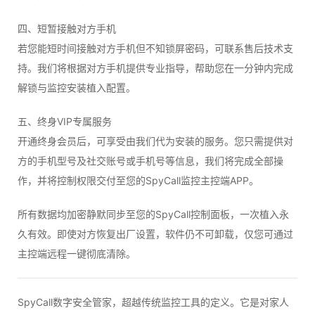
四、短暂接触对方手机
若您能短时间接触对方手机但不知锁屏密码，可联系售后技术支
持。我们将根据对方手机提供专业指导，帮助您在一分钟内完成
解锁与监控安装植入配置。
五、终身VIP专属服务
开通终身会员后，可享受由我们代为安装的服务。您只需提供对
方的手机型号及社交账号或手机号等信息，我们将完成全部操
作，并将控制权限交付至您的SpyCall监控主控端APP。
所有数据均加密静默同步至您的SpyCall控制面板，一次植入永
久有效。即使对方恢复出厂设置，软件仍不可卸载，仅您可通过
主控端远程一键彻底清除。
SpyCall数字安全管家，超越传统监控工具的定义。它是对家人