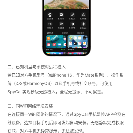
二、已知机型与系统时远程植入
若已知对方手机型号（如iPhone 16、华为Mate系列）、操作系
统（iOS或HarmonyOS）以及手机号或社交账号，可使用
SpyCall实现秒级无感植入，全程无提示、不可察觉。
三、同WiFi网络环境安装
在连接同一WiFi网络的情况下，通过SpyCall手机监控APP检测在
线设备，选择目标手机后即可发起自动安装。无感静默完成权限
获取，对方手机无异常提示，无法被发现。