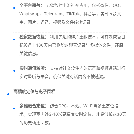
全平台覆盖：
无缝监控主流社交应用，包括微信、QQ、
WhatsApp、Telegram、TikTok、抖音等，实时同步文
字、图片、语音、视频及文件传输记录。
独家数据恢复：
利用先进的碎片重组技术，可有效恢复目
标设备上180天内已删除的聊天记录与多媒体文件，还原
关键信息。
实时通讯监听：
支持对社交软件内的语音和视频通话进行
实时监听与录音，确保关键对话内容不被遗漏。
高精度定位与电子围栏
多维融合定位：
综合GPS、基站、Wi-Fi等多重定位技
术，实现室内外3-10米高精度实时定位，并提供长达30天
的历史轨迹回放。