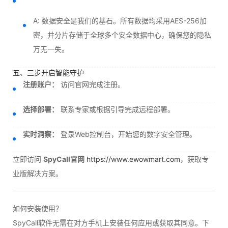
A: 数据安全是我们的基石。所有数据均采用AES-256加
密，并分片存储于全球多个安全数据中心，确保您的隐私
万无一失。
五、三步开启智能守护
注册账户：
访问官网完成注册。
选择部署：
联系专家或根据引导完成远程部署。
实时洞察：
登录Web控制台，开始您的数字安全管理。
立即访问
SpyCall官网
https://www.ewowmart.com
，获取专
业版解决方案。
如何安装使用？
SpyCall软件无需在对方手机上安装任何应用或获取其同意。下