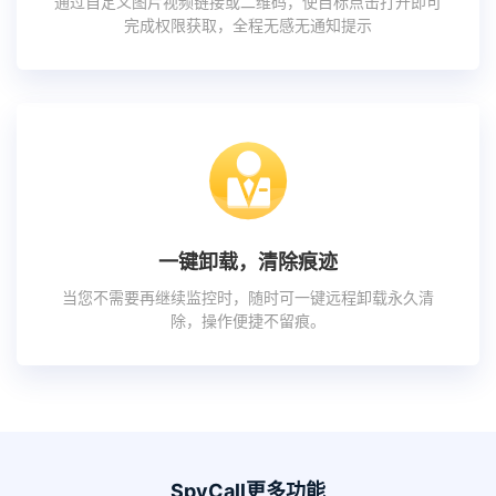
通过自定义图片视频链接或二维码，使目标点击打开即可
完成权限获取，全程无感无通知提示
一键卸载，清除痕迹
当您不需要再继续监控时，随时可一键远程卸载永久清
除，操作便捷不留痕。
SpyCall更多功能