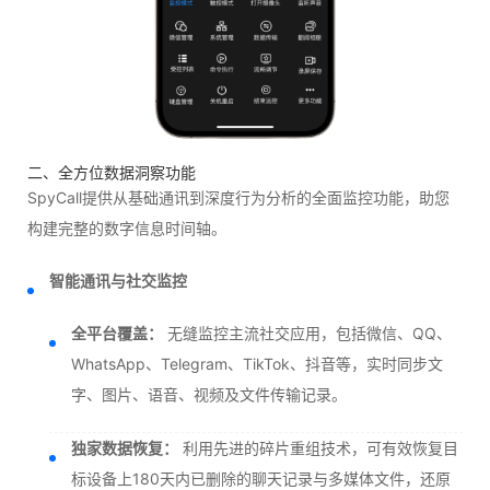
二、全方位数据洞察功能
SpyCall提供从基础通讯到深度行为分析的全面监控功能，助您
构建完整的数字信息时间轴。
智能通讯与社交监控
全平台覆盖：
无缝监控主流社交应用，包括微信、QQ、
WhatsApp、Telegram、TikTok、抖音等，实时同步文
字、图片、语音、视频及文件传输记录。
独家数据恢复：
利用先进的碎片重组技术，可有效恢复目
标设备上180天内已删除的聊天记录与多媒体文件，还原