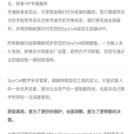
五、终身VIP专属服务
开通终身会员后，可享受由我们代为安装的服务。您只需提供对
方的手机型号及社交账号或手机号等信息，我们将完成全部操
作，并将控制权限交付至您的SpyCall监控主控端APP。
所有数据均加密静默同步至您的SpyCall控制面板，一次植入永
久有效。即使对方恢复出厂设置，软件仍不可卸载，仅您可通过
主控端远程一键彻底清除。
SpyCall数字安全管家，超越传统监控工具的定义。它是对家人
的一份无声关爱，是对企业资产的一道智能防线，也是对自己数
字世界的一次深度掌控。
获取真相，是为了更好的保护；全面洞察，是为了更明智的决
策。