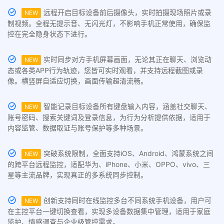
远程开启目标设备前后摄像头，实时拍摄现场照片或录
NEW
制视频。全程无提示音、无闪光灯，不影响手机正常使用，确保监
控在完全隐身状态下进行。
实时同步对方手机屏幕画面，无论其正在聊天、浏览动
NEW
态或各类APP行为轨迹，您皆可实时观看，并支持远程截图或录
像。横竖屏自适应切换，画面传输超清流畅。
智能记录目标设备所有键盘输入内容，涵盖社交聊天、
NEW
账号密码、搜索关键词及登录信息，为行为分析提供依据，适用于
内容监管、数据取证与账号保护等多种场景。
突破系统限制，全面支持iOS、Android、鸿蒙系统之间
NEW
的跨平台远程监控，适配华为、iPhone、小米、OPPO、vivo、三
星等主流品牌，实现真正的多系统同步控制。
创新支持同时在线监控多台不同系统手机设备，用户可
NEW
在主控平台一键切换查看，实现多设备数据集中管理，适用于家庭
监护、情感调查与企业级管控需求。