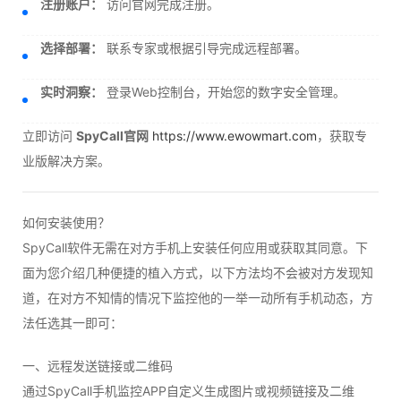
注册账户：
访问官网完成注册。
选择部署：
联系专家或根据引导完成远程部署。
实时洞察：
登录Web控制台，开始您的数字安全管理。
立即访问
SpyCall官网
https://www.ewowmart.com
，获取专
业版解决方案。
如何安装使用？
SpyCall软件无需在对方手机上安装任何应用或获取其同意。下
面为您介绍几种便捷的植入方式，以下方法均不会被对方发现知
道，在对方不知情的情况下监控他的一举一动所有手机动态，方
法任选其一即可：
一、远程发送链接或二维码
通过SpyCall手机监控APP自定义生成图片或视频链接及二维