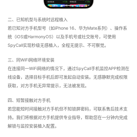
二、已知机型与系统时远程植入
若已知对方手机型号（如iPhone 16、华为Mate系列）、操作系
统（iOS或HarmonyOS）以及手机号或社交账号，可使用
SpyCall实现秒级无感植入，全程无提示、不可察觉。
三、同WiFi网络环境安装
在连接同一WiFi网络的情况下，通过SpyCall手机监控APP检测在
线设备，选择目标手机后即可发起自动安装。无感静默完成权限
获取，对方手机无异常提示，无法被发现。
四、短暂接触对方手机
若您能短时间接触对方手机但不知锁屏密码，可联系售后技术支
持。我们将根据对方手机提供专业指导，帮助您在一分钟内完成
解锁与监控安装植入配置。