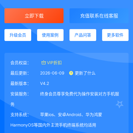
立即下载
充值联系在线客服
升级会员
使用案例
产品问答
更多软件
会员权益：
VIP折扣
最后更新：
2026-06-09
更新了什么
最新版本：
V4.2
安装服务：
终身会员尊享免费代为操作安装对方手机服
务
支持系统：
苹果ios、安卓Android、华为鸿蒙
HarmonyOS等国内外主流手机终端系统均适用