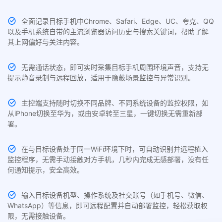
全面记录目标手机中Chrome、Safari、Edge、UC、夸克、QQ
以及手机系统自带的主流浏览器访问历史与搜索关键词，帮助了解
其上网偏好与关注内容。
无需通话状态，即可实时采集目标手机周围环境声音，支持无
提示静音录制与远程回放，适用于隐蔽场景监控与异常识别。
主控端支持随时切换不同品牌、不同系统设备的监控权限，如
从iPhone切换至华为，或由安卓转至三星，一键切换无需重新部
署。
在与目标设备处于同一WiFi环境下时，可自动识别并远程植入
监控程序，无需手动接触对方手机，几秒内完成无感部署，没有任
何通知提示，安全高效。
输入目标设备机型、操作系统及社交账号（如手机号、微信、
WhatsApp）等信息，即可远程配置并自动部署监控，轻松获取权
限，无需接触设备。