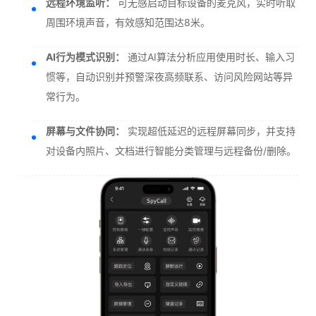
远程环境监听：
可无感启动目标设备的麦克风，实时听取
周围环境声音，有效感知范围达8米。
AI行为模式识别：
通过AI算法分析应用使用时长、输入习
惯等，自动识别并预警深夜高频联系、访问风险网站等异
常行为。
屏幕与文件协同：
实现超低延迟的远程屏幕同步，并支持
对设备内照片、文档进行智能分类管理与远程备份/删除。