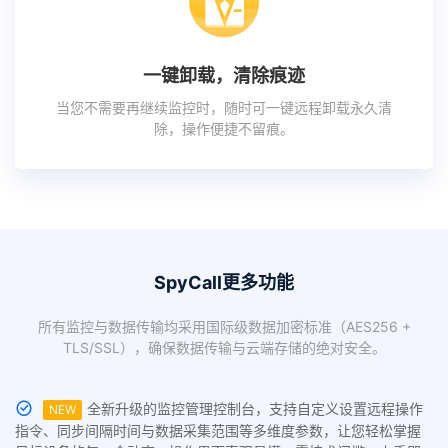
一键卸载，清除痕迹
当您不需要再继续监控时，随时可一键远程卸载永久清
除，操作便捷不留痕。
SpyCall更多功能
所有监控与数据传输均采用国际级数据加密标准（AES256 +
TLS/SSL），确保数据传输与云端存储的绝对安全。
全新升级的监控管理控制台，支持自定义设置远程操作
NEW
指令、同步间隔时间与数据采集范围等多维度参数，让您轻松掌握