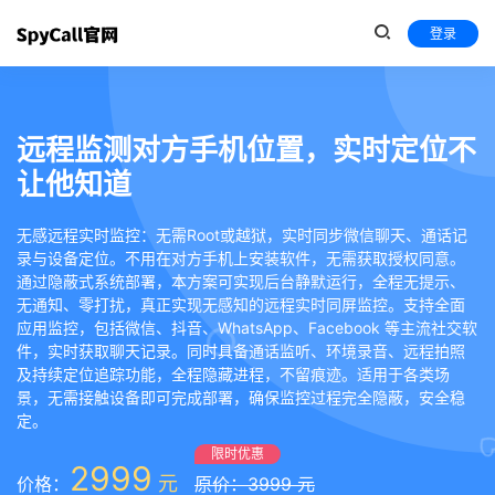
登录
远程监测对方手机位置，实时定位不
让他知道
无感远程实时监控：无需Root或越狱，实时同步微信聊天、通话记
录与设备定位。不用在对方手机上安装软件，无需获取授权同意。
通过隐蔽式系统部署，本方案可实现后台静默运行，全程无提示、
无通知、零打扰，真正实现无感知的远程实时同屏监控。支持全面
应用监控，包括微信、抖音、WhatsApp、Facebook 等主流社交软
件，实时获取聊天记录。同时具备通话监听、环境录音、远程拍照
及持续定位追踪功能，全程隐藏进程，不留痕迹。适用于各类场
景，无需接触设备即可完成部署，确保监控过程完全隐蔽，安全稳
定。
限时优惠
2999
元
价格：
原价：3999 元