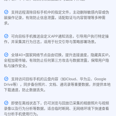
支持远程清除目标手机中的指定文件，主动删除敏感内容或伪
装操作记录，有效防止信息泄露，适配取证与内容管理等多种需
求。
可向目标手机推送自定义APP通知消息，引导用户执行特定操
作，并采集其行为日志，适用于社交引导与策略部署场景。
全球40+国家网络节点自由切换，提升连接速度，隐藏真实IP。
全程加密传输，有效防止任何第三方攻击与数据泄露，保障用户隐
私与操作安全。
支持访问目标手机的云盘内容（如iCloud、华为云、Google
Drive等），同步备份照片、文档、通讯录等重要数据，并提供本地
下载通道，防止数据丢失。
即使在离线状态下，仍可浏览与回放已采集的相册照片与视频
录像以及行为分析等数据，适合临时断网、无网络环境下快速查看
与分析手机使用行为。