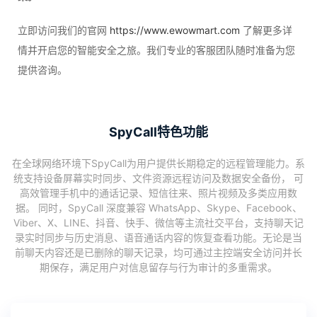
立即访问我们的官网
https://www.ewowmart.com
了解更多详
情并开启您的智能安全之旅。我们专业的客服团队随时准备为您
提供咨询。
SpyCall特色功能
在全球网络环境下SpyCall为用户提供长期稳定的远程管理能力。系
统支持设备屏幕实时同步、文件资源远程访问及数据安全备份， 可
高效管理手机中的通话记录、短信往来、照片视频及多类应用数
据。 同时，SpyCall 深度兼容 WhatsApp、Skype、Facebook、
Viber、X、LINE、抖音、快手、微信等主流社交平台，支持聊天记
录实时同步与历史消息、语音通话内容的恢复查看功能。无论是当
前聊天内容还是已删除的聊天记录，均可通过主控端安全访问并长
期保存，满足用户对信息留存与行为审计的多重需求。