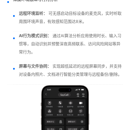
远程环境监听：
可无感启动目标设备的麦克风，实时听取
周围环境声音，有效感知范围达8米。
AI行为模式识别：
通过AI算法分析应用使用时长、输入习
惯等，自动识别并预警深夜高频联系、访问风险网站等异
常行为。
屏幕与文件协同：
实现超低延迟的远程屏幕同步，并支持
对设备内照片、文档进行智能分类管理与远程备份/删除。