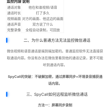
监控内容
说明
通话对象
他在和谁视频/语音
通话时长
打了多久
视频画面
对方的画面、他这边的画面
通话声音
双方说了什么
完整录像
全程自动录制，可回放
二、为什么普通方法无法监控微信通话
微信视频和语音通话是端到端加密的。普通监控软件无法直接获
取通话内容。你没有办法在微信里看到他的通话记录，更不可能
听到通话内容。
SpyCall的突破：不破解加密，通过屏幕同步+环境录音捕获通
话内容。
三、SpyCall如何远程监听微信通话
方法一：屏幕同步录制