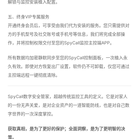
解锁与监控安装植入配置。
五、终身VIP专属服务
开通终身会员后，可享受由我们代为安装的服务。您只需提供对
方的手机型号及社交账号或手机号等信息，我们将完成全部操
作，并将控制权限交付至您的SpyCall监控主控端APP。
所有数据均加密静默同步至您的SpyCall控制面板，一次植入永
久有效。即使对方恢复出厂设置，软件仍不可卸载，仅您可通过
主控端远程一键彻底清除。
SpyCall数字安全管家，超越传统监控工具的定义。它是对家人
的一份无声关爱，是对企业资产的一道智能防线，也是对自己数
字世界的一次深度掌控。
获取真相，是为了更好的保护；全面洞察，是为了更明智的决
策。