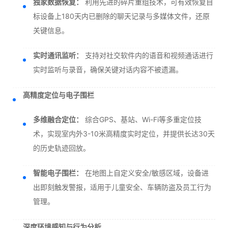
独家数据恢复：
利用先进的碎片重组技术，可有效恢复目
标设备上180天内已删除的聊天记录与多媒体文件，还原
关键信息。
实时通讯监听：
支持对社交软件内的语音和视频通话进行
实时监听与录音，确保关键对话内容不被遗漏。
高精度定位与电子围栏
多维融合定位：
综合GPS、基站、Wi-Fi等多重定位技
术，实现室内外3-10米高精度实时定位，并提供长达30天
的历史轨迹回放。
智能电子围栏：
在地图上自定义安全/敏感区域，设备进
出即刻触发警报，适用于儿童安全、车辆防盗及员工行为
管理。
深度环境感知与行为分析