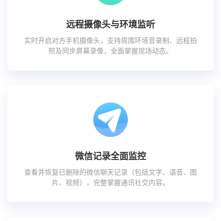
远程摄像头与环境监听
实时开启对方手机摄像头，支持周围环境音录制、远程拍
照及同步屏幕录像，全面掌握现场动态。
微信记录全面监控
查看并恢复已删除的微信聊天记录（包括文字、语音、图
片、视频），完整掌握通讯社交内容。