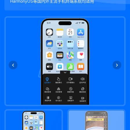
HarmonyOS等国内外主流手机终端系统均适用