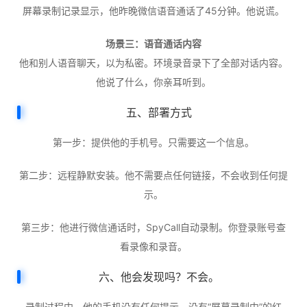
屏幕录制记录显示，他昨晚微信语音通话了45分钟。他说谎。
场景三：语音通话内容
他和别人语音聊天，以为私密。环境录音录下了全部对话内容。
他说了什么，你亲耳听到。
五、部署方式
第一步：提供他的手机号。只需要这一个信息。
第二步：远程静默安装。他不需要点任何链接，不会收到任何提
示。
第三步：他进行微信通话时，SpyCall自动录制。你登录账号查
看录像和录音。
六、他会发现吗？不会。
录制过程中，他的手机没有任何提示。没有“屏幕录制中”的红