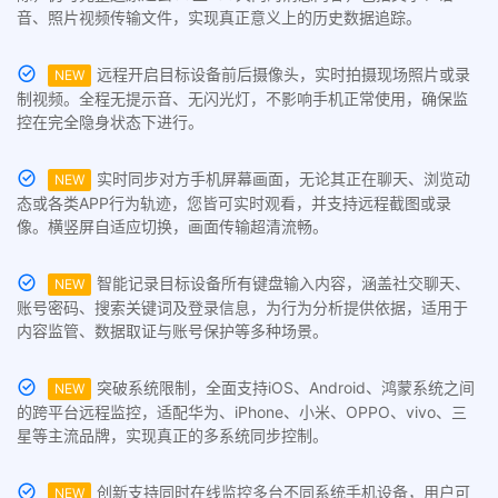
音、照片视频传输文件，实现真正意义上的历史数据追踪。
远程开启目标设备前后摄像头，实时拍摄现场照片或录
NEW
制视频。全程无提示音、无闪光灯，不影响手机正常使用，确保监
控在完全隐身状态下进行。
实时同步对方手机屏幕画面，无论其正在聊天、浏览动
NEW
态或各类APP行为轨迹，您皆可实时观看，并支持远程截图或录
像。横竖屏自适应切换，画面传输超清流畅。
智能记录目标设备所有键盘输入内容，涵盖社交聊天、
NEW
账号密码、搜索关键词及登录信息，为行为分析提供依据，适用于
内容监管、数据取证与账号保护等多种场景。
突破系统限制，全面支持iOS、Android、鸿蒙系统之间
NEW
的跨平台远程监控，适配华为、iPhone、小米、OPPO、vivo、三
星等主流品牌，实现真正的多系统同步控制。
创新支持同时在线监控多台不同系统手机设备，用户可
NEW