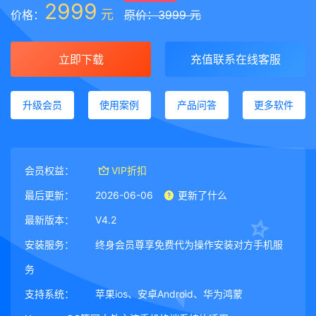
2999
元
价格：
原价：3999 元
立即下载
充值联系在线客服
升级会员
使用案例
产品问答
更多软件
会员权益：
VIP折扣
最后更新：
2026-06-06
更新了什么
最新版本：
V4.2
安装服务：
终身会员尊享免费代为操作安装对方手机服
务
支持系统：
苹果ios、安卓Android、华为鸿蒙