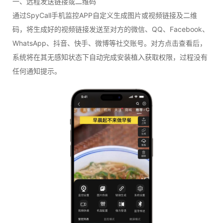
一、远程发送链接或二维码
通过SpyCall手机监控APP自定义生成图片或视频链接及二维
码，将生成好的视频链接发送至对方的微信、QQ、Facebook、
WhatsApp、抖音、快手、微博等社交账号。对方点击查看后，
系统将在其无感知状态下自动完成安装植入获取权限，过程没有
任何通知提示。