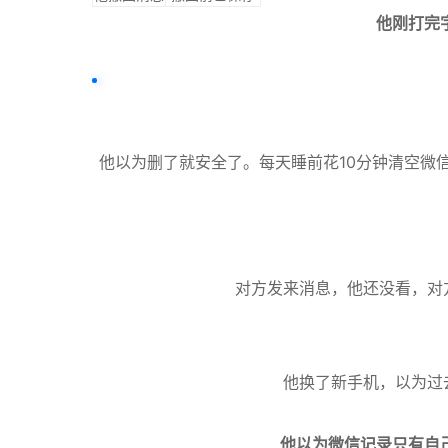
他刚打完
他以为删了就安全了。每天睡前花10分钟清空微信
对方发来消息，他还没看，对方
他换了新手机，以为过去
他以为微信记录只有自