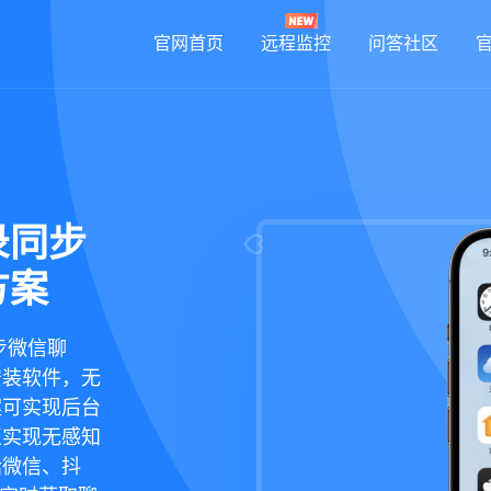
官网首页
远程监控
问答社区
录同步
方案
步微信聊
安装软件，无
案可实现后台
正实现无感知
括微信、抖