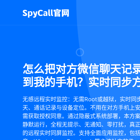
怎么把对方微信聊天记
到我的手机？实时同步
无感远程实时监控：无需Root或越狱，实时同
天、通话记录与设备定位。不用在对方手机上
需获取授权同意。通过隐蔽式系统部署，本方
静默运行，全程无提示、无通知、零打扰，真
的远程实时同屏监控。支持全面应用监控，包