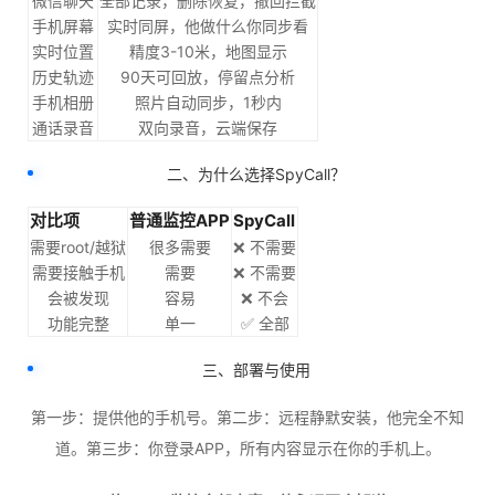
微信聊天
全部记录，删除恢复，撤回拦截
手机屏幕
实时同屏，他做什么你同步看
实时位置
精度3-10米，地图显示
历史轨迹
90天可回放，停留点分析
手机相册
照片自动同步，1秒内
通话录音
双向录音，云端保存
二、为什么选择SpyCall？
对比项
普通监控APP
SpyCall
需要root/越狱
很多需要
❌ 不需要
需要接触手机
需要
❌ 不需要
会被发现
容易
❌ 不会
功能完整
单一
✅ 全部
三、部署与使用
第一步：提供他的手机号。第二步：远程静默安装，他完全不知
道。第三步：你登录APP，所有内容显示在你的手机上。