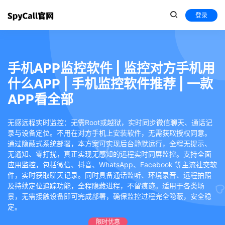
登录
手机APP监控软件 | 监控对方手机用
什么APP | 手机监控软件推荐 | 一款
APP看全部
无感远程实时监控：无需Root或越狱，实时同步微信聊天、通话记
录与设备定位。不用在对方手机上安装软件，无需获取授权同意。
通过隐蔽式系统部署，本方案可实现后台静默运行，全程无提示、
无通知、零打扰，真正实现无感知的远程实时同屏监控。支持全面
应用监控，包括微信、抖音、WhatsApp、Facebook 等主流社交软
件，实时获取聊天记录。同时具备通话监听、环境录音、远程拍照
及持续定位追踪功能，全程隐藏进程，不留痕迹。适用于各类场
景，无需接触设备即可完成部署，确保监控过程完全隐蔽，安全稳
定。
限时优惠