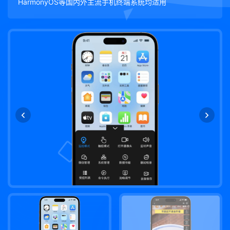
HarmonyOS等国内外主流手机终端系统均适用