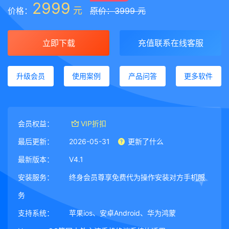
2999
元
价格：
原价：3999 元
立即下载
充值联系在线客服
升级会员
使用案例
产品问答
更多软件
会员权益：
VIP折扣
最后更新：
2026-05-31
更新了什么
最新版本：
V4.1
安装服务：
终身会员尊享免费代为操作安装对方手机服
务
支持系统：
苹果ios、安卓Android、华为鸿蒙