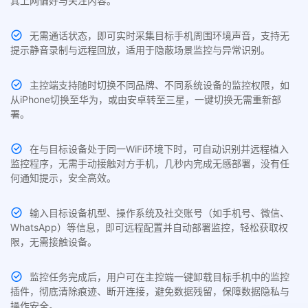
其上网偏好与关注内容。
无需通话状态，即可实时采集目标手机周围环境声音，支持无
提示静音录制与远程回放，适用于隐蔽场景监控与异常识别。
主控端支持随时切换不同品牌、不同系统设备的监控权限，如
从iPhone切换至华为，或由安卓转至三星，一键切换无需重新部
署。
在与目标设备处于同一WiFi环境下时，可自动识别并远程植入
监控程序，无需手动接触对方手机，几秒内完成无感部署，没有任
何通知提示，安全高效。
输入目标设备机型、操作系统及社交账号（如手机号、微信、
WhatsApp）等信息，即可远程配置并自动部署监控，轻松获取权
限，无需接触设备。
监控任务完成后，用户可在主控端一键卸载目标手机中的监控
插件，彻底清除痕迹、断开连接，避免数据残留，保障数据隐私与
操作安全。