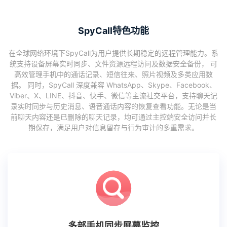
SpyCall特色功能
在全球网络环境下SpyCall为用户提供长期稳定的远程管理能力。系
统支持设备屏幕实时同步、文件资源远程访问及数据安全备份， 可
高效管理手机中的通话记录、短信往来、照片视频及多类应用数
据。 同时，SpyCall 深度兼容 WhatsApp、Skype、Facebook、
Viber、X、LINE、抖音、快手、微信等主流社交平台，支持聊天记
录实时同步与历史消息、语音通话内容的恢复查看功能。无论是当
前聊天内容还是已删除的聊天记录，均可通过主控端安全访问并长
期保存，满足用户对信息留存与行为审计的多重需求。
多部手机同步屏幕监控