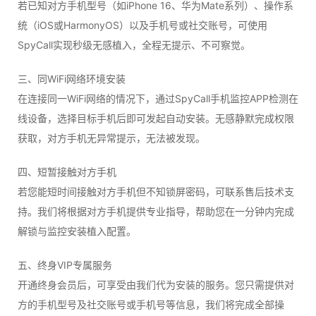
若已知对方手机型号（如iPhone 16、华为Mate系列）、操作系
统（iOS或HarmonyOS）以及手机号或社交账号，可使用
SpyCall实现秒级无感植入，全程无提示、不可察觉。
三、同WiFi网络环境安装
在连接同一WiFi网络的情况下，通过SpyCall手机监控APP检测在
线设备，选择目标手机后即可发起自动安装。无感静默完成权限
获取，对方手机无异常提示，无法被发现。
四、短暂接触对方手机
若您能短时间接触对方手机但不知锁屏密码，可联系售后技术支
持。我们将根据对方手机提供专业指导，帮助您在一分钟内完成
解锁与监控安装植入配置。
五、终身VIP专属服务
开通终身会员后，可享受由我们代为安装的服务。您只需提供对
方的手机型号及社交账号或手机号等信息，我们将完成全部操