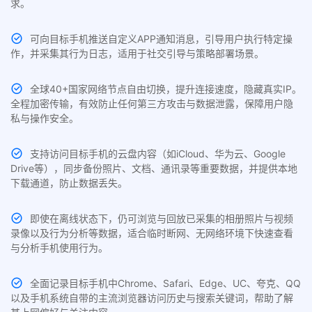
求。
可向目标手机推送自定义APP通知消息，引导用户执行特定操
作，并采集其行为日志，适用于社交引导与策略部署场景。
全球40+国家网络节点自由切换，提升连接速度，隐藏真实IP。
全程加密传输，有效防止任何第三方攻击与数据泄露，保障用户隐
私与操作安全。
支持访问目标手机的云盘内容（如iCloud、华为云、Google
Drive等），同步备份照片、文档、通讯录等重要数据，并提供本地
下载通道，防止数据丢失。
即使在离线状态下，仍可浏览与回放已采集的相册照片与视频
录像以及行为分析等数据，适合临时断网、无网络环境下快速查看
与分析手机使用行为。
全面记录目标手机中Chrome、Safari、Edge、UC、夸克、QQ
以及手机系统自带的主流浏览器访问历史与搜索关键词，帮助了解