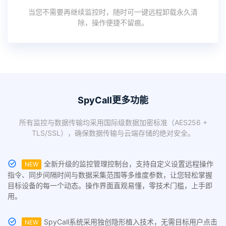
当您不需要再继续监控时，随时可一键远程卸载永久清
除，操作便捷不留痕。
SpyCall更多功能
所有监控与数据传输均采用国际级数据加密标准（AES256 +
TLS/SSL），确保数据传输与云端存储的绝对安全。
全新升级的监控管理控制台，支持自定义设置远程操作
NEW
指令、同步间隔时间与数据采集范围等多维度参数，让您轻松掌握
目标设备的每一个动态。操作界面直观易懂，零技术门槛，上手即
用。
SpyCall系统采用独创隐形植入技术，无需目标用户点击
NEW