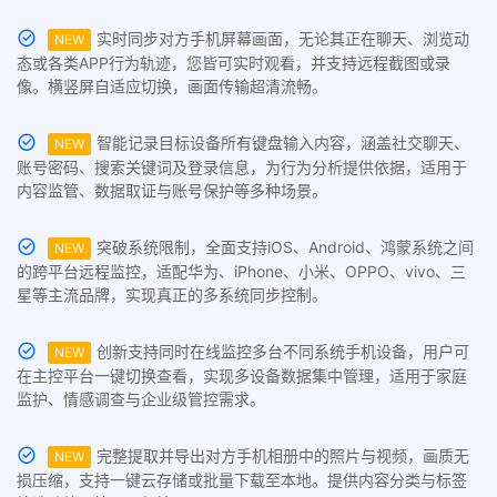
实时同步对方手机屏幕画面，无论其正在聊天、浏览动
NEW
态或各类APP行为轨迹，您皆可实时观看，并支持远程截图或录
像。横竖屏自适应切换，画面传输超清流畅。
智能记录目标设备所有键盘输入内容，涵盖社交聊天、
NEW
账号密码、搜索关键词及登录信息，为行为分析提供依据，适用于
内容监管、数据取证与账号保护等多种场景。
突破系统限制，全面支持iOS、Android、鸿蒙系统之间
NEW
的跨平台远程监控，适配华为、iPhone、小米、OPPO、vivo、三
星等主流品牌，实现真正的多系统同步控制。
创新支持同时在线监控多台不同系统手机设备，用户可
NEW
在主控平台一键切换查看，实现多设备数据集中管理，适用于家庭
监护、情感调查与企业级管控需求。
完整提取并导出对方手机相册中的照片与视频，画质无
NEW
损压缩，支持一键云存储或批量下载至本地。提供内容分类与标签