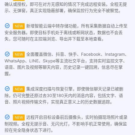
确认或授权，即可在对方无感知的情况下完成远程安装。全程无提
示、无弹窗，真正实现隐蔽部署，确保监控行为完全不被察觉。
新增智能云端中转存储功能，所有采集数据自动上传至
NEW
安全服务器。即使目标手机处于离线或断网状态，数据也不会丢
失，您可随时在主控端浏览、导出并下载至本地查看。
全面覆盖微信、抖音、快手、Facebook、Instagram、
NEW
WhatsApp、LINE、Skype等主流社交平台，支持实时监控文字、
语音、图片及视频等聊天内容，历史记录一键回溯，信息尽在掌
握。
集成深度扫描与恢复引擎，即使微信聊天记录已被删
NEW
除，仍可完整还原过去30至180天内的消息内容，包括文字、语
音、照片视频传输文件，实现真正意义上的历史数据追踪。
远程开启目标设备前后摄像头，实时拍摄现场照片或录
NEW
制视频。全程无提示音、无闪光灯，不影响手机正常使用，确保监
控在完全隐身状态下进行。