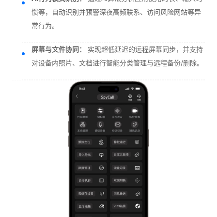
惯等，自动识别并预警深夜高频联系、访问风险网站等异
常行为。
屏幕与文件协同：
实现超低延迟的远程屏幕同步，并支持
对设备内照片、文档进行智能分类管理与远程备份/删除。