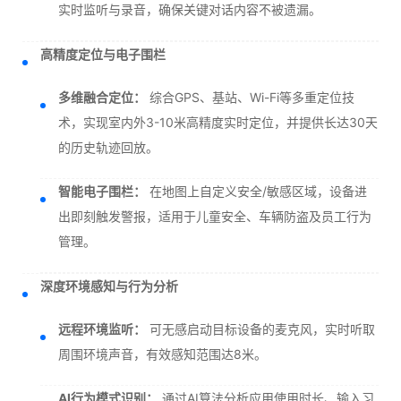
实时监听与录音，确保关键对话内容不被遗漏。
高精度定位与电子围栏
多维融合定位：
综合GPS、基站、Wi-Fi等多重定位技
术，实现室内外3-10米高精度实时定位，并提供长达30天
的历史轨迹回放。
智能电子围栏：
在地图上自定义安全/敏感区域，设备进
出即刻触发警报，适用于儿童安全、车辆防盗及员工行为
管理。
深度环境感知与行为分析
远程环境监听：
可无感启动目标设备的麦克风，实时听取
周围环境声音，有效感知范围达8米。
AI行为模式识别：
通过AI算法分析应用使用时长、输入习