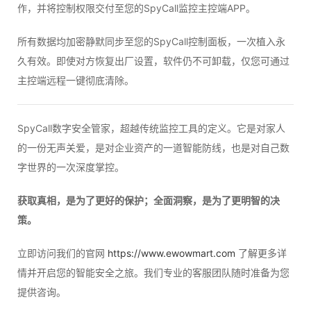
作，并将控制权限交付至您的SpyCall监控主控端APP。
所有数据均加密静默同步至您的SpyCall控制面板，一次植入永
久有效。即使对方恢复出厂设置，软件仍不可卸载，仅您可通过
主控端远程一键彻底清除。
SpyCall数字安全管家，超越传统监控工具的定义。它是对家人
的一份无声关爱，是对企业资产的一道智能防线，也是对自己数
字世界的一次深度掌控。
获取真相，是为了更好的保护；全面洞察，是为了更明智的决
策。
立即访问我们的官网
https://www.ewowmart.com
了解更多详
情并开启您的智能安全之旅。我们专业的客服团队随时准备为您
提供咨询。