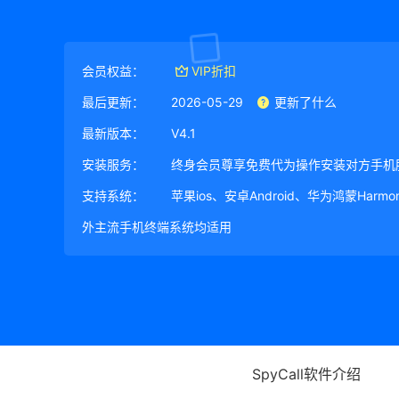
会员权益：
VIP折扣
最后更新：
2026-05-29
更新了什么
最新版本：
V4.1
安装服务：
终身会员尊享免费代为操作安装对方手机
支持系统：
苹果ios、安卓Android、华为鸿蒙Harm
外主流手机终端系统均适用
SpyCall软件介绍