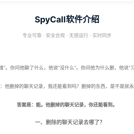
SpyCall软件介绍
专业可靠 · 安全合规 · 无感运行 · 实时同步
谁”。你问他聊了什么，他说“没什么”。你问他为什么删，他说“
：他删掉的聊天记录，我还能看到吗？删掉的东西，是不是就永
答案是：能。他删掉的聊天记录，你还能看到。
一、删除的聊天记录去哪了？