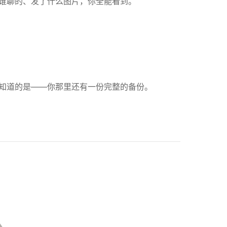
和谁聊的、发了什么图片，你全能看到。
不知道的是——你那里还有一份完整的备份。