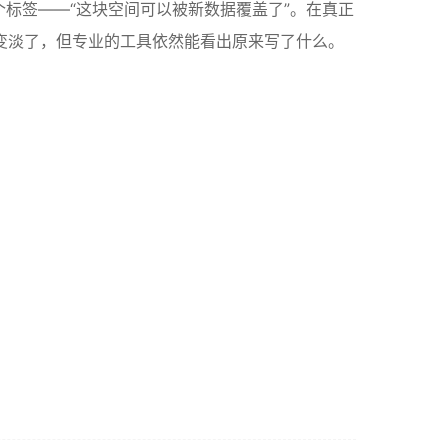
标签——“这块空间可以被新数据覆盖了”。在真正
变淡了，但专业的工具依然能看出原来写了什么。