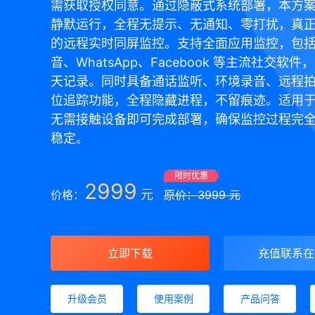
需获取授权同意。通过隐蔽式系统部署，本方
静默运行，全程无提示、无通知、零打扰，真
的远程实时同屏监控。支持全面应用监控，包
音、WhatsApp、Facebook 等主流社交软
天记录。同时具备通话监听、环境录音、远程
位追踪功能，全程隐藏进程，不留痕迹。适用
无需接触设备即可完成部署，确保监控过程完
稳定。
限时优惠
2999
元
价格：
原价：3999 元
立即下载
充值联系在
升级会员
使用案例
产品问答