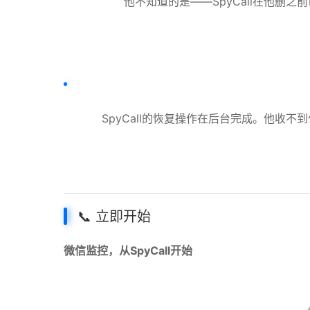
他不知道的是——SpyCall在他
SpyCall的恢复操作在后台完成。他
📞 立即开始
微信监控，从SpyCall开始