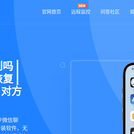
官网首页
远程监控
问答社区
吗 |
复 |
 对方
步微信聊
安装软件，无