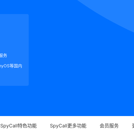
服务
onyOS等国内
SpyCall特色功能
SpyCall更多功能
会员服务