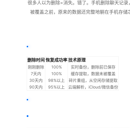
很多人以为删除=消失。错了。手机删除聊天记录
被覆盖之前，原来的数据还完整地躺在手机存储
删除时间
恢复成功率
技术原理
刚刚删除
100%
实时备份，删除前已保存
7天内
100%
缓存提取，数据未被覆盖
30天内
98%以上
碎片重组，从空闲存储提取
90天内
95%以上
云端解析，iCloud/微信备份