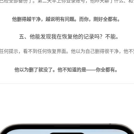
删之前已经全部备份了。第二天早上你登录账号，他昨天聊了什么、
他删得越干净，越说明有问题。而你，刚好全都有。
五、他能发现我在恢复他的记录吗？不能。
收不到任何提示，看不到任何恢复界面。他以为自己删得很干净，他
他以为删了就没了。他不知道的是——你全都有。