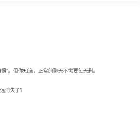
习惯”。但你知道，正常的聊天不需要每天删。
远消失了？