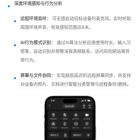
深度环境感知与行为分析
远程环境监听：
可无感启动目标设备的麦克风，实时听取
周围环境声音，有效感知范围达8米。
AI行为模式识别：
通过AI算法分析应用使用时长、输入习
惯等，自动识别并预警深夜高频联系、访问风险网站等异
常行为。
屏幕与文件协同：
实现超低延迟的远程屏幕同步，并支持
对设备内照片、文档进行智能分类管理与远程备份/删除。