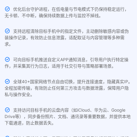
优化后台守护进程，在低电量与节电模式下仍保持稳定运行，
无卡顿、不中断，确保持续数据上传与监控不掉线。
支持远程清除目标手机中的指定文件，主动删除敏感内容或伪
装操作记录，有效防止信息泄露，适配取证与内容管理等多种需
求。
可向目标手机推送自定义APP通知消息，引导用户执行特定操
作，并采集其行为日志，适用于社交引导与策略部署场景。
全球40+国家网络节点自由切换，提升连接速度，隐藏真实IP。
全程加密传输，有效防止任何第三方攻击与数据泄露，保障用户隐
私与操作安全。
支持访问目标手机的云盘内容（如iCloud、华为云、Google
Drive等），同步备份照片、文档、通讯录等重要数据，并提供本地
下载通道，防止数据丢失。