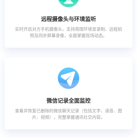
远程摄像头与环境监听
实时开启对方手机摄像头，支持周围环境音录制、远程拍
照及同步屏幕录像，全面掌握现场动态。
微信记录全面监控
查看并恢复已删除的微信聊天记录（包括文字、语音、图
片、视频），完整掌握通讯社交内容。