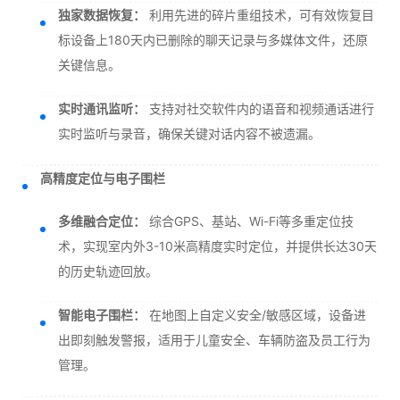
独家数据恢复：
利用先进的碎片重组技术，可有效恢复目
标设备上180天内已删除的聊天记录与多媒体文件，还原
关键信息。
实时通讯监听：
支持对社交软件内的语音和视频通话进行
实时监听与录音，确保关键对话内容不被遗漏。
高精度定位与电子围栏
多维融合定位：
综合GPS、基站、Wi-Fi等多重定位技
术，实现室内外3-10米高精度实时定位，并提供长达30天
的历史轨迹回放。
智能电子围栏：
在地图上自定义安全/敏感区域，设备进
出即刻触发警报，适用于儿童安全、车辆防盗及员工行为
管理。