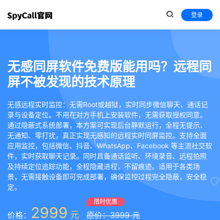
登录
无感同屏软件免费版能用吗？远程同
屏不被发现的技术原理
无感远程实时监控：无需Root或越狱，实时同步微信聊天、通话记
录与设备定位。不用在对方手机上安装软件，无需获取授权同意。
通过隐蔽式系统部署，本方案可实现后台静默运行，全程无提示、
无通知、零打扰，真正实现无感知的远程实时同屏监控。支持全面
应用监控，包括微信、抖音、WhatsApp、Facebook 等主流社交软
件，实时获取聊天记录。同时具备通话监听、环境录音、远程拍照
及持续定位追踪功能，全程隐藏进程，不留痕迹。适用于各类场
景，无需接触设备即可完成部署，确保监控过程完全隐蔽，安全稳
定。
限时优惠
2999
元
价格：
原价：3999 元