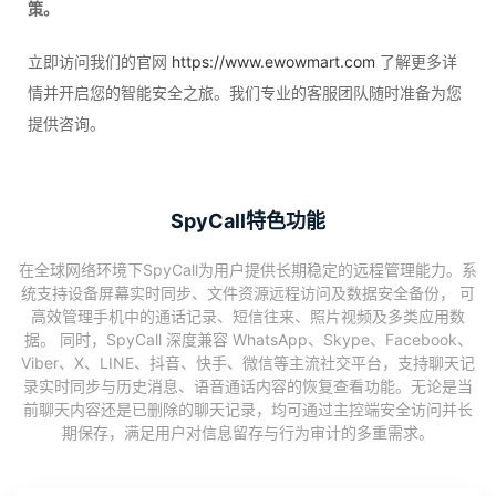
策。
立即访问我们的官网
https://www.ewowmart.com
了解更多详
情并开启您的智能安全之旅。我们专业的客服团队随时准备为您
提供咨询。
SpyCall特色功能
在全球网络环境下SpyCall为用户提供长期稳定的远程管理能力。系
统支持设备屏幕实时同步、文件资源远程访问及数据安全备份， 可
高效管理手机中的通话记录、短信往来、照片视频及多类应用数
据。 同时，SpyCall 深度兼容 WhatsApp、Skype、Facebook、
Viber、X、LINE、抖音、快手、微信等主流社交平台，支持聊天记
录实时同步与历史消息、语音通话内容的恢复查看功能。无论是当
前聊天内容还是已删除的聊天记录，均可通过主控端安全访问并长
期保存，满足用户对信息留存与行为审计的多重需求。