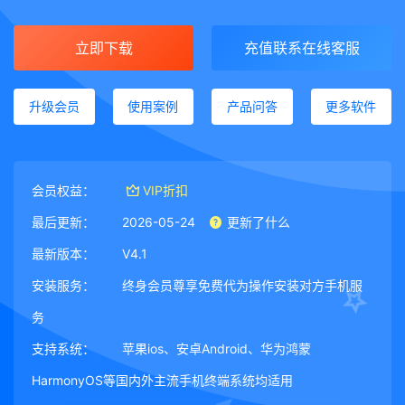
立即下载
充值联系在线客服
升级会员
使用案例
产品问答
更多软件
会员权益：
VIP折扣
最后更新：
2026-05-24
更新了什么
最新版本：
V4.1
安装服务：
终身会员尊享免费代为操作安装对方手机服
务
支持系统：
苹果ios、安卓Android、华为鸿蒙
HarmonyOS等国内外主流手机终端系统均适用