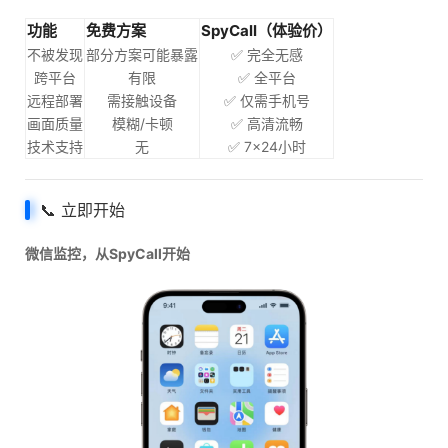
功能
免费方案
SpyCall（体验价）
不被发现
部分方案可能暴露
✅ 完全无感
跨平台
有限
✅ 全平台
远程部署
需接触设备
✅ 仅需手机号
画面质量
模糊/卡顿
✅ 高清流畅
技术支持
无
✅ 7×24小时
📞 立即开始
微信监控，从SpyCall开始