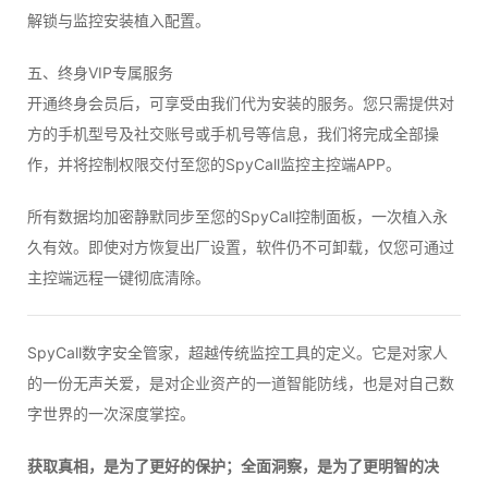
解锁与监控安装植入配置。
五、终身VIP专属服务
开通终身会员后，可享受由我们代为安装的服务。您只需提供对
方的手机型号及社交账号或手机号等信息，我们将完成全部操
作，并将控制权限交付至您的SpyCall监控主控端APP。
所有数据均加密静默同步至您的SpyCall控制面板，一次植入永
久有效。即使对方恢复出厂设置，软件仍不可卸载，仅您可通过
主控端远程一键彻底清除。
SpyCall数字安全管家，超越传统监控工具的定义。它是对家人
的一份无声关爱，是对企业资产的一道智能防线，也是对自己数
字世界的一次深度掌控。
获取真相，是为了更好的保护；全面洞察，是为了更明智的决