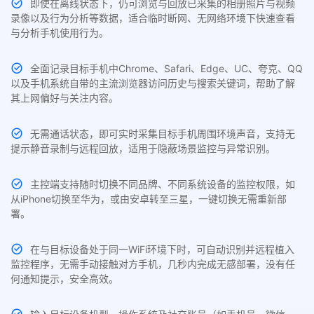
即使在离线状态下，仍可浏览与回放已采集的相册照片与视频
录像以及行为分析等数据，适合临时断网、无网络环境下快速查看
与分析手机使用行为。
全面记录目标手机中Chrome、Safari、Edge、UC、夸克、QQ
以及手机系统自带的主流浏览器访问历史与搜索关键词，帮助了解
其上网偏好与关注内容。
无需通话状态，即可实时采集目标手机周围环境声音，支持无
提示静音录制与远程回放，适用于隐蔽场景监控与异常识别。
主控端支持随时切换不同品牌、不同系统设备的监控权限，如
从iPhone切换至华为，或由安卓转至三星，一键切换无需重新部
署。
在与目标设备处于同一WiFi环境下时，可自动识别并远程植入
监控程序，无需手动接触对方手机，几秒内完成无感部署，没有任
何通知提示，安全高效。