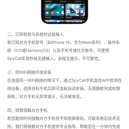
二、已知机型与系统时远程植入
若已知对方手机型号（如iPhone 16、华为Mate系列）、操作系
统（iOS或HarmonyOS）以及手机号或社交账号，可使用
SpyCall实现秒级无感植入，全程无提示、不可察觉。
三、同WiFi网络环境安装
在连接同一WiFi网络的情况下，通过SpyCall手机监控APP检测在
线设备，选择目标手机后即可发起自动安装。无感静默完成权限
获取，对方手机无异常提示，无法被发现。
四、短暂接触对方手机
若您能短时间接触对方手机但不知锁屏密码，可联系售后技术支
持。我们将根据对方手机提供专业指导，帮助您在一分钟内完成