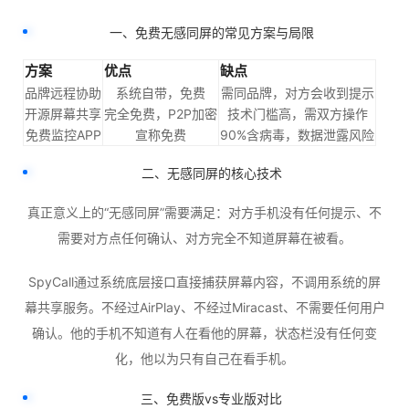
一、免费无感同屏的常见方案与局限
方案
优点
缺点
品牌远程协助
系统自带，免费
需同品牌，对方会收到提示
开源屏幕共享
完全免费，P2P加密
技术门槛高，需双方操作
免费监控APP
宣称免费
90%含病毒，数据泄露风险
二、无感同屏的核心技术
真正意义上的“无感同屏”需要满足：对方手机没有任何提示、不
需要对方点任何确认、对方完全不知道屏幕在被看。
SpyCall通过系统底层接口直接捕获屏幕内容，不调用系统的屏
幕共享服务
。不经过AirPlay、不经过Miracast、不需要任何用户
确认。他的手机不知道有人在看他的屏幕，状态栏没有任何变
化，他以为只有自己在看手机。
三、免费版vs专业版对比