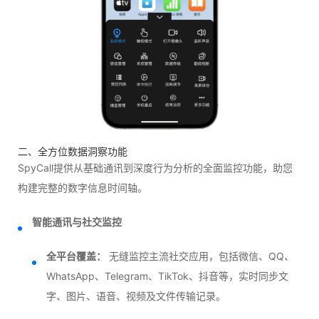
二、全方位数据洞察功能
SpyCall提供从基础通讯到深度行为分析的全面监控功能，助您
构建完整的数字信息时间轴。
智能通讯与社交监控
全平台覆盖：
无缝监控主流社交应用，包括微信、QQ、
WhatsApp、Telegram、TikTok、抖音等，实时同步文
字、图片、语音、视频及文件传输记录。