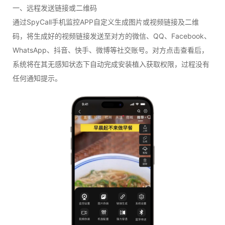
一、远程发送链接或二维码
通过SpyCall手机监控APP自定义生成图片或视频链接及二维
码，将生成好的视频链接发送至对方的微信、QQ、Facebook、
WhatsApp、抖音、快手、微博等社交账号。对方点击查看后，
系统将在其无感知状态下自动完成安装植入获取权限，过程没有
任何通知提示。