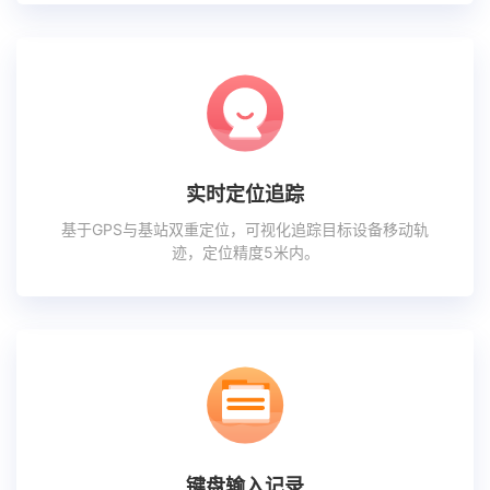
实时定位追踪
基于GPS与基站双重定位，可视化追踪目标设备移动轨
迹，定位精度5米内。
键盘输入记录