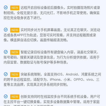
远程开启目标设备前后摄像头，实时拍摄现场照片或录
NEW
制视频。全程无提示音、无闪光灯，不影响手机正常使用，确保监
控在完全隐身状态下进行。
实时同步对方手机屏幕画面，无论其正在聊天、浏览动
NEW
态或各类APP行为轨迹，您皆可实时观看，并支持远程截图或录
像。横竖屏自适应切换，画面传输超清流畅。
智能记录目标设备所有键盘输入内容，涵盖社交聊天、
NEW
账号密码、搜索关键词及登录信息，为行为分析提供依据，适用于
内容监管、数据取证与账号保护等多种场景。
突破系统限制，全面支持iOS、Android、鸿蒙系统之间
NEW
的跨平台远程监控，适配华为、iPhone、小米、OPPO、vivo、三
星等主流品牌，实现真正的多系统同步控制。
创新支持同时在线监控多台不同系统手机设备，用户可
NEW
在主控平台一键切换查看，实现多设备数据集中管理，适用于家庭