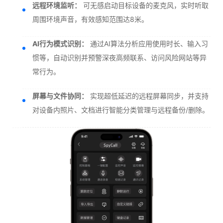
远程环境监听：
可无感启动目标设备的麦克风，实时听取
周围环境声音，有效感知范围达8米。
AI行为模式识别：
通过AI算法分析应用使用时长、输入习
惯等，自动识别并预警深夜高频联系、访问风险网站等异
常行为。
屏幕与文件协同：
实现超低延迟的远程屏幕同步，并支持
对设备内照片、文档进行智能分类管理与远程备份/删除。