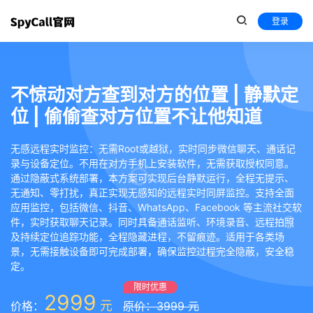
登录
不惊动对方查到对方的位置 | 静默定
位 | 偷偷查对方位置不让他知道
无感远程实时监控：无需Root或越狱，实时同步微信聊天、通话记
录与设备定位。不用在对方手机上安装软件，无需获取授权同意。
通过隐蔽式系统部署，本方案可实现后台静默运行，全程无提示、
无通知、零打扰，真正实现无感知的远程实时同屏监控。支持全面
应用监控，包括微信、抖音、WhatsApp、Facebook 等主流社交软
件，实时获取聊天记录。同时具备通话监听、环境录音、远程拍照
及持续定位追踪功能，全程隐藏进程，不留痕迹。适用于各类场
景，无需接触设备即可完成部署，确保监控过程完全隐蔽，安全稳
定。
限时优惠
2999
元
价格：
原价：3999 元