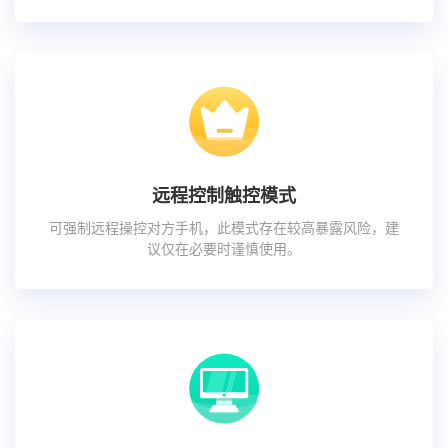
远程控制触控模式
可强制远程操控对方手机，此模式存在较高暴露风险，建
议仅在必要时谨慎使用。