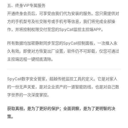
五、终身VIP专属服务
开通终身会员后，可享受由我们代为安装的服务。您只需提供对
方的手机型号及社交账号或手机号等信息，我们将完成全部操
作，并将控制权限交付至您的SpyCall监控主控端APP。
所有数据均加密静默同步至您的SpyCall控制面板，一次植入永
久有效。即使对方恢复出厂设置，软件仍不可卸载，仅您可通过
主控端远程一键彻底清除。
SpyCall数字安全管家，超越传统监控工具的定义。它是对家人
的一份无声关爱，是对企业资产的一道智能防线，也是对自己数
字世界的一次深度掌控。
获取真相，是为了更好的保护；全面洞察，是为了更明智的决
策。