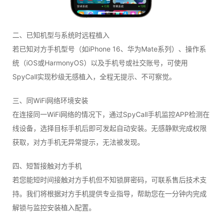
二、已知机型与系统时远程植入
若已知对方手机型号（如iPhone 16、华为Mate系列）、操作系
统（iOS或HarmonyOS）以及手机号或社交账号，可使用
SpyCall实现秒级无感植入，全程无提示、不可察觉。
三、同WiFi网络环境安装
在连接同一WiFi网络的情况下，通过SpyCall手机监控APP检测在
线设备，选择目标手机后即可发起自动安装。无感静默完成权限
获取，对方手机无异常提示，无法被发现。
四、短暂接触对方手机
若您能短时间接触对方手机但不知锁屏密码，可联系售后技术支
持。我们将根据对方手机提供专业指导，帮助您在一分钟内完成
解锁与监控安装植入配置。