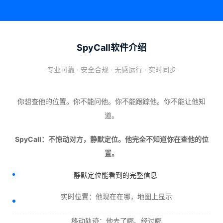
SpyCall软件介绍
专业可靠 · 安全合规 · 无感运行 · 实时同步
你想查他的位置。你不能问他。你不能跟踪他。你不能让他知
道。
SpyCall：不惊动对方，静默定位。他完全不知道你在查他的位
置。
静默定位能看到的完整信息
实时位置：他现在在哪，地图上显示
移动轨迹：他去了哪、经过哪