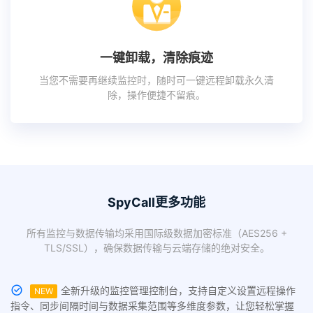
一键卸载，清除痕迹
当您不需要再继续监控时，随时可一键远程卸载永久清
除，操作便捷不留痕。
SpyCall更多功能
所有监控与数据传输均采用国际级数据加密标准（AES256 +
TLS/SSL），确保数据传输与云端存储的绝对安全。
全新升级的监控管理控制台，支持自定义设置远程操作
NEW
指令、同步间隔时间与数据采集范围等多维度参数，让您轻松掌握