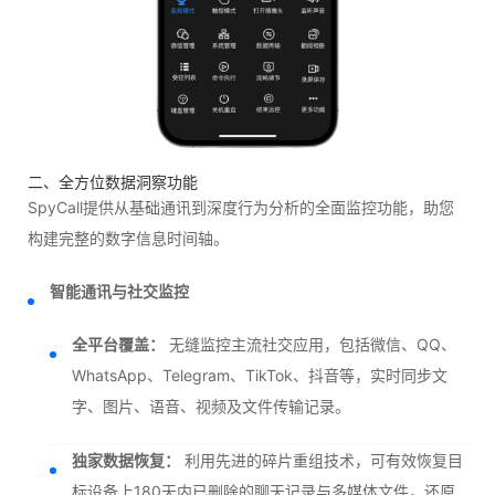
二、全方位数据洞察功能
SpyCall提供从基础通讯到深度行为分析的全面监控功能，助您
构建完整的数字信息时间轴。
智能通讯与社交监控
全平台覆盖：
无缝监控主流社交应用，包括微信、QQ、
WhatsApp、Telegram、TikTok、抖音等，实时同步文
字、图片、语音、视频及文件传输记录。
独家数据恢复：
利用先进的碎片重组技术，可有效恢复目
标设备上180天内已删除的聊天记录与多媒体文件，还原