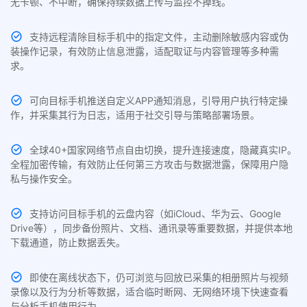
无卡顿、不中断，确保持续数据上传与监控不掉线。
支持远程清除目标手机中的指定文件，主动删除敏感内容或伪
装操作记录，有效防止信息泄露，适配取证与内容管理等多种需
求。
可向目标手机推送自定义APP通知消息，引导用户执行特定操
作，并采集其行为日志，适用于社交引导与策略部署场景。
全球40+国家网络节点自由切换，提升连接速度，隐藏真实IP。
全程加密传输，有效防止任何第三方攻击与数据泄露，保障用户隐
私与操作安全。
支持访问目标手机的云盘内容（如iCloud、华为云、Google
Drive等），同步备份照片、文档、通讯录等重要数据，并提供本地
下载通道，防止数据丢失。
即使在离线状态下，仍可浏览与回放已采集的相册照片与视频
录像以及行为分析等数据，适合临时断网、无网络环境下快速查看
与分析手机使用行为。