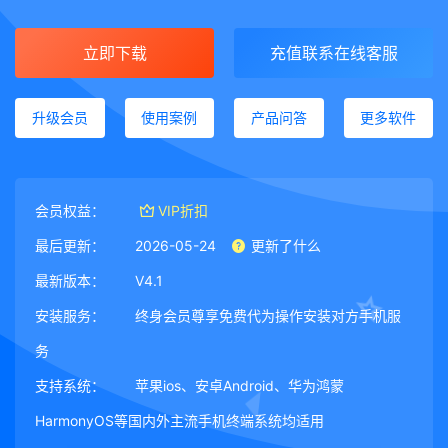
立即下载
充值联系在线客服
升级会员
使用案例
产品问答
更多软件
会员权益：
VIP折扣
最后更新：
2026-05-24
更新了什么
最新版本：
V4.1
安装服务：
终身会员尊享免费代为操作安装对方手机服
务
支持系统：
苹果ios、安卓Android、华为鸿蒙
HarmonyOS等国内外主流手机终端系统均适用