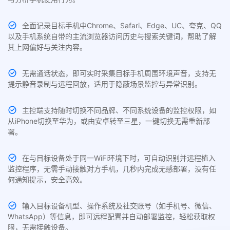
全面记录目标手机中Chrome、Safari、Edge、UC、夸克、QQ
以及手机系统自带的主流浏览器访问历史与搜索关键词，帮助了解
其上网偏好与关注内容。
无需通话状态，即可实时采集目标手机周围环境声音，支持无
提示静音录制与远程回放，适用于隐蔽场景监控与异常识别。
主控端支持随时切换不同品牌、不同系统设备的监控权限，如
从iPhone切换至华为，或由安卓转至三星，一键切换无需重新部
署。
在与目标设备处于同一WiFi环境下时，可自动识别并远程植入
监控程序，无需手动接触对方手机，几秒内完成无感部署，没有任
何通知提示，安全高效。
输入目标设备机型、操作系统及社交账号（如手机号、微信、
WhatsApp）等信息，即可远程配置并自动部署监控，轻松获取权
限，无需接触设备。