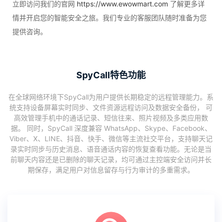
立即访问我们的官网
https://www.ewowmart.com
了解更多详
情并开启您的智能安全之旅。我们专业的客服团队随时准备为您
提供咨询。
SpyCall特色功能
在全球网络环境下SpyCall为用户提供长期稳定的远程管理能力。系
统支持设备屏幕实时同步、文件资源远程访问及数据安全备份， 可
高效管理手机中的通话记录、短信往来、照片视频及多类应用数
据。 同时，SpyCall 深度兼容 WhatsApp、Skype、Facebook、
Viber、X、LINE、抖音、快手、微信等主流社交平台，支持聊天记
录实时同步与历史消息、语音通话内容的恢复查看功能。无论是当
前聊天内容还是已删除的聊天记录，均可通过主控端安全访问并长
期保存，满足用户对信息留存与行为审计的多重需求。