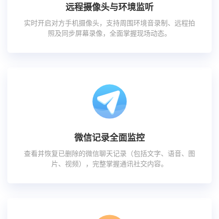
远程摄像头与环境监听
实时开启对方手机摄像头，支持周围环境音录制、远程拍
照及同步屏幕录像，全面掌握现场动态。
微信记录全面监控
查看并恢复已删除的微信聊天记录（包括文字、语音、图
片、视频），完整掌握通讯社交内容。