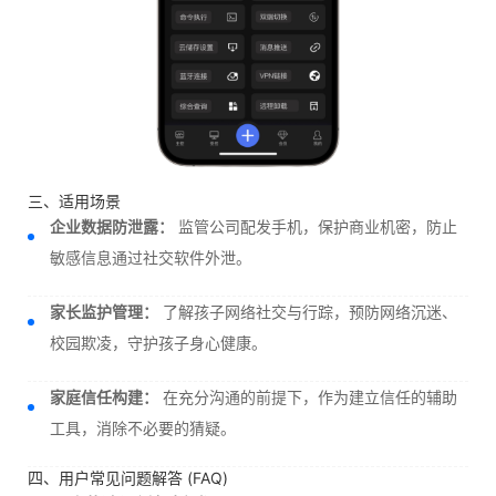
三、适用场景
企业数据防泄露：
监管公司配发手机，保护商业机密，防止
敏感信息通过社交软件外泄。
家长监护管理：
了解孩子网络社交与行踪，预防网络沉迷、
校园欺凌，守护孩子身心健康。
家庭信任构建：
在充分沟通的前提下，作为建立信任的辅助
工具，消除不必要的猜疑。
四、用户常见问题解答 (FAQ)