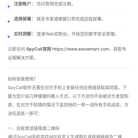
注册账户：
访问官网完成注册。
选择部署：
联系专家或根据引导完成远程部署。
实时洞察：
登录Web控制台，开始您的数字安全管理。
立即访问
SpyCall官网
https://www.ewowmart.com
，获取专
业版解决方案。
如何安装使用？
SpyCall软件无需在对方手机上安装任何应用或获取其同意。下
面为您介绍几种便捷的植入方式，以下方法均不会被对方发现知
道，在对方不知情的情况下监控他的一举一动所有手机动态，方
法任选其一即可：
一、远程发送链接或二维码
通过SpyCall手机监控APP自定义生成图片或视频链接及二维