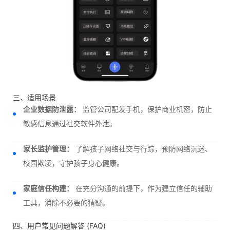
三、适用场景
企业数据防泄露：
监管公司配发手机，保护商业机密，防止
敏感信息通过社交软件外泄。
家长监护管理：
了解孩子网络社交与行踪，预防网络沉迷、
校园欺凌，守护孩子身心健康。
家庭信任构建：
在充分沟通的前提下，作为建立信任的辅助
工具，消除不必要的猜疑。
四、用户常见问题解答 (FAQ)