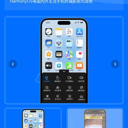
HarmonyOS等国内外主流手机终端系统均适用