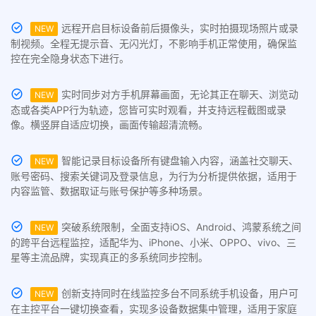
远程开启目标设备前后摄像头，实时拍摄现场照片或录
NEW
制视频。全程无提示音、无闪光灯，不影响手机正常使用，确保监
控在完全隐身状态下进行。
实时同步对方手机屏幕画面，无论其正在聊天、浏览动
NEW
态或各类APP行为轨迹，您皆可实时观看，并支持远程截图或录
像。横竖屏自适应切换，画面传输超清流畅。
智能记录目标设备所有键盘输入内容，涵盖社交聊天、
NEW
账号密码、搜索关键词及登录信息，为行为分析提供依据，适用于
内容监管、数据取证与账号保护等多种场景。
突破系统限制，全面支持iOS、Android、鸿蒙系统之间
NEW
的跨平台远程监控，适配华为、iPhone、小米、OPPO、vivo、三
星等主流品牌，实现真正的多系统同步控制。
创新支持同时在线监控多台不同系统手机设备，用户可
NEW
在主控平台一键切换查看，实现多设备数据集中管理，适用于家庭