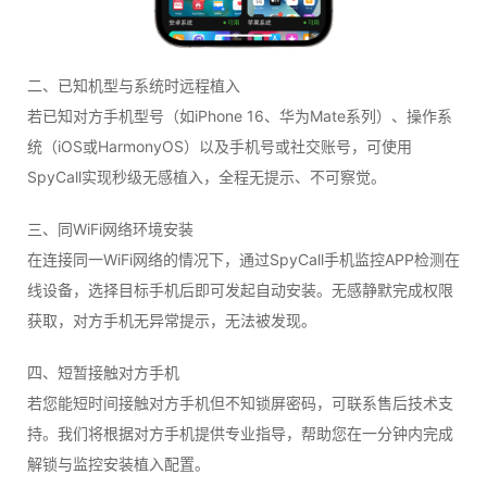
二、已知机型与系统时远程植入
若已知对方手机型号（如iPhone 16、华为Mate系列）、操作系
统（iOS或HarmonyOS）以及手机号或社交账号，可使用
SpyCall实现秒级无感植入，全程无提示、不可察觉。
三、同WiFi网络环境安装
在连接同一WiFi网络的情况下，通过SpyCall手机监控APP检测在
线设备，选择目标手机后即可发起自动安装。无感静默完成权限
获取，对方手机无异常提示，无法被发现。
四、短暂接触对方手机
若您能短时间接触对方手机但不知锁屏密码，可联系售后技术支
持。我们将根据对方手机提供专业指导，帮助您在一分钟内完成
解锁与监控安装植入配置。