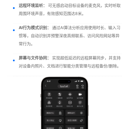
远程环境监听：
可无感启动目标设备的麦克风，实时听取
周围环境声音，有效感知范围达8米。
AI行为模式识别：
通过AI算法分析应用使用时长、输入习
惯等，自动识别并预警深夜高频联系、访问风险网站等异
常行为。
屏幕与文件协同：
实现超低延迟的远程屏幕同步，并支持
对设备内照片、文档进行智能分类管理与远程备份/删除。