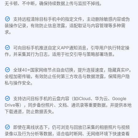
无卡顿、不中断，确保持续数据上传与监控不掉线。
支持远程清除目标手机中的指定文件，主动删除敏感内容或伪
装操作记录，有效防止信息泄露，适配取证与内容管理等多种需
求。
可向目标手机推送自定义APP通知消息，引导用户执行特定操
作，并采集其行为日志，适用于社交引导与策略部署场景。
全球40+国家网络节点自由切换，提升连接速度，隐藏真实IP。
全程加密传输，有效防止任何第三方攻击与数据泄露，保障用户隐
私与操作安全。
支持访问目标手机的云盘内容（如iCloud、华为云、Google
Drive等），同步备份照片、文档、通讯录等重要数据，并提供本地
下载通道，防止数据丢失。
即使在离线状态下，仍可浏览与回放已采集的相册照片与视频
录像以及行为分析等数据，适合临时断网、无网络环境下快速查看