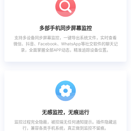
多部手机同步屏幕监控
支持多设备同步屏幕监控，一键导出系统文件，实时查看
微信、抖音、Facebook、WhatsApp等社交软件的聊天记
录，全面掌握全部APP动态，精准追踪设备位置。
无感监控，无痕运行
监控过程完全隐蔽，被控端无任何通知提示。插件隐藏运
行，兼容各类手机系统，真正做到监控不留痕。