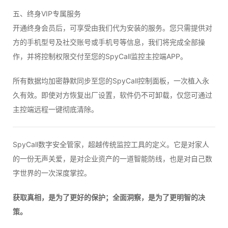
五、终身VIP专属服务
开通终身会员后，可享受由我们代为安装的服务。您只需提供对
方的手机型号及社交账号或手机号等信息，我们将完成全部操
作，并将控制权限交付至您的SpyCall监控主控端APP。
所有数据均加密静默同步至您的SpyCall控制面板，一次植入永
久有效。即使对方恢复出厂设置，软件仍不可卸载，仅您可通过
主控端远程一键彻底清除。
SpyCall数字安全管家，超越传统监控工具的定义。它是对家人
的一份无声关爱，是对企业资产的一道智能防线，也是对自己数
字世界的一次深度掌控。
获取真相，是为了更好的保护；全面洞察，是为了更明智的决
策。