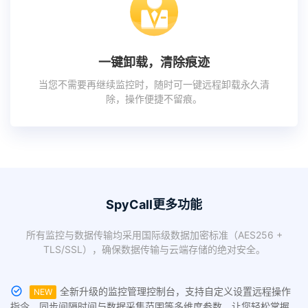
一键卸载，清除痕迹
当您不需要再继续监控时，随时可一键远程卸载永久清
除，操作便捷不留痕。
SpyCall更多功能
所有监控与数据传输均采用国际级数据加密标准（AES256 +
TLS/SSL），确保数据传输与云端存储的绝对安全。
全新升级的监控管理控制台，支持自定义设置远程操作
NEW
指令、同步间隔时间与数据采集范围等多维度参数，让您轻松掌握