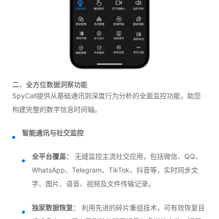
二、全方位数据洞察功能
SpyCall提供从基础通讯到深度行为分析的全面监控功能，助您
构建完整的数字信息时间轴。
智能通讯与社交监控
全平台覆盖：
无缝监控主流社交应用，包括微信、QQ、
WhatsApp、Telegram、TikTok、抖音等，实时同步文
字、图片、语音、视频及文件传输记录。
独家数据恢复：
利用先进的碎片重组技术，可有效恢复目