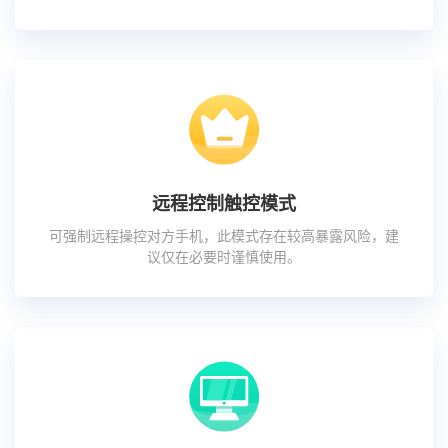
远程控制触控模式
可强制远程操控对方手机，此模式存在较高暴露风险，建
议仅在必要时谨慎使用。