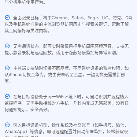
与分析手机使用行为。
全面记录目标手机中Chrome、Safari、Edge、UC、夸克、QQ
以及手机系统自带的主流浏览器访问历史与搜索关键词，帮助了解
其上网偏好与关注内容。
无需通话状态，即可实时采集目标手机周围环境声音，支持无
提示静音录制与远程回放，适用于隐蔽场景监控与异常识别。
主控端支持随时切换不同品牌、不同系统设备的监控权限，如
从iPhone切换至华为，或由安卓转至三星，一键切换无需重新部
署。
在与目标设备处于同一WiFi环境下时，可自动识别并远程植入
监控程序，无需手动接触对方手机，几秒内完成无感部署，没有任
何通知提示，安全高效。
输入目标设备机型、操作系统及社交账号（如手机号、微信、
WhatsApp）等信息，即可远程配置并自动部署监控，轻松获取权