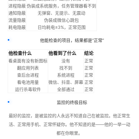
进程隐蔽
伪装成系统服务，任务管理器看不到
通知隐蔽
无弹窗、无提示、无震动
流量隐蔽
伪装成微信心跳包
耗电隐蔽
日均耗电≤3%，正常范围
他能检查的项目，结果都是“正常”
他检查什么
他看到了什么
结论
看桌面有没有新图标
没有
正常
翻应用列表
找不到
正常
查后台进程
系统进程
正常
看电池用量
微信、抖音、屏幕
正常
运行杀毒软件
全部通过
正常
监控的终极目标
最好的监控，是被监控的人永远不知道自己在被监控。他正常生
活、正常用手机、正常怀疑你。他不知道的是——他的一举一动
都在你眼里。