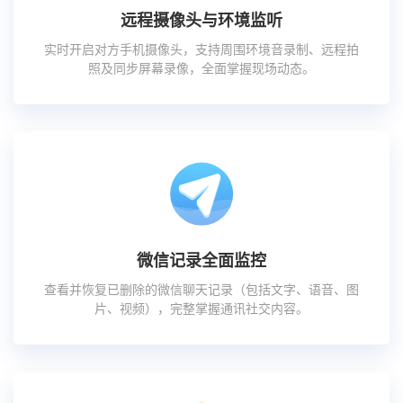
远程摄像头与环境监听
实时开启对方手机摄像头，支持周围环境音录制、远程拍
照及同步屏幕录像，全面掌握现场动态。
微信记录全面监控
查看并恢复已删除的微信聊天记录（包括文字、语音、图
片、视频），完整掌握通讯社交内容。