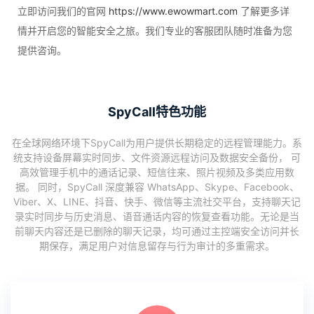
立即访问我们的官网
https://www.ewowmart.com
了解更多详
情并开启您的智能安全之旅。我们专业的客服团队随时准备为您
提供咨询。
SpyCall特色功能
在全球网络环境下SpyCall为用户提供长期稳定的远程管理能力。系
统支持设备屏幕实时同步、文件资源远程访问及数据安全备份， 可
高效管理手机中的通话记录、短信往来、照片视频及多类应用数
据。 同时，SpyCall 深度兼容 WhatsApp、Skype、Facebook、
Viber、X、LINE、抖音、快手、微信等主流社交平台，支持聊天记
录实时同步与历史消息、语音通话内容的恢复查看功能。无论是当
前聊天内容还是已删除的聊天记录，均可通过主控端安全访问并长
期保存，满足用户对信息留存与行为审计的多重需求。