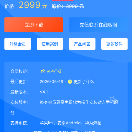
2999
元
价格：
原价：3999 元
立即下载
充值联系在线客服
升级会员
使用案例
产品问答
更多软件
会员权益：
VIP折扣
最后更新：
2026-05-19
更新了什么
最新版本：
V4.1
安装服务：
终身会员尊享免费代为操作安装对方手机服
务
支持系统：
苹果ios、安卓Android、华为鸿蒙