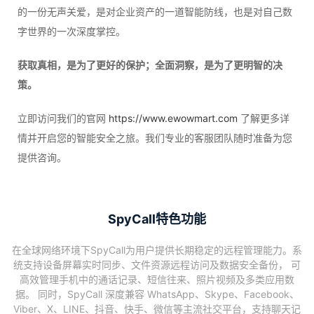
的一份无声关爱，是对企业资产的一道智能防线，也是对自己数
字世界的一次深度掌控。
获取真相，是为了更好的保护；全面洞察，是为了更明智的决
策。
立即访问我们的官网
https://www.ewowmart.com
了解更多详
情并开启您的智能安全之旅。我们专业的客服团队随时准备为您
提供咨询。
SpyCall特色功能
在全球网络环境下SpyCall为用户提供长期稳定的远程管理能力。系
统支持设备屏幕实时同步、文件资源远程访问及数据安全备份， 可
高效管理手机中的通话记录、短信往来、照片视频及多类应用数
据。 同时，SpyCall 深度兼容 WhatsApp、Skype、Facebook、
Viber、X、LINE、抖音、快手、微信等主流社交平台，支持聊天记