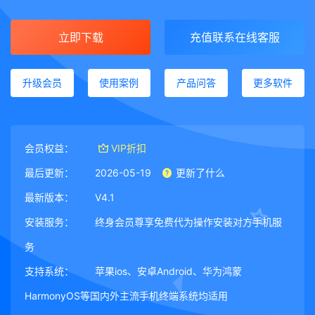
立即下载
充值联系在线客服
升级会员
使用案例
产品问答
更多软件
会员权益：
VIP折扣
最后更新：
2026-05-19
更新了什么
最新版本：
V4.1
安装服务：
终身会员尊享免费代为操作安装对方手机服
务
支持系统：
苹果ios、安卓Android、华为鸿蒙
HarmonyOS等国内外主流手机终端系统均适用