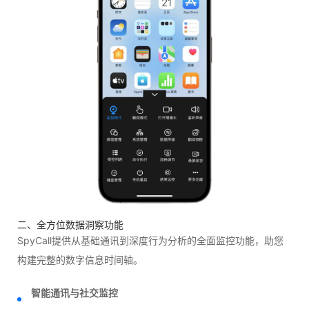
二、全方位数据洞察功能
SpyCall提供从基础通讯到深度行为分析的全面监控功能，助您
构建完整的数字信息时间轴。
智能通讯与社交监控