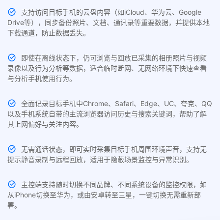
支持访问目标手机的云盘内容（如iCloud、华为云、Google
Drive等），同步备份照片、文档、通讯录等重要数据，并提供本地
下载通道，防止数据丢失。
即使在离线状态下，仍可浏览与回放已采集的相册照片与视频
录像以及行为分析等数据，适合临时断网、无网络环境下快速查看
与分析手机使用行为。
全面记录目标手机中Chrome、Safari、Edge、UC、夸克、QQ
以及手机系统自带的主流浏览器访问历史与搜索关键词，帮助了解
其上网偏好与关注内容。
无需通话状态，即可实时采集目标手机周围环境声音，支持无
提示静音录制与远程回放，适用于隐蔽场景监控与异常识别。
主控端支持随时切换不同品牌、不同系统设备的监控权限，如
从iPhone切换至华为，或由安卓转至三星，一键切换无需重新部
署。