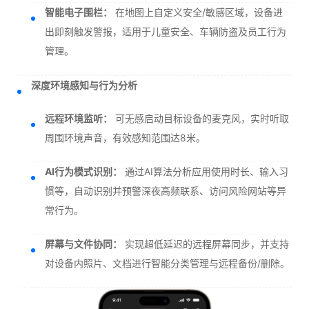
智能电子围栏：
在地图上自定义安全/敏感区域，设备进
出即刻触发警报，适用于儿童安全、车辆防盗及员工行为
管理。
深度环境感知与行为分析
远程环境监听：
可无感启动目标设备的麦克风，实时听取
周围环境声音，有效感知范围达8米。
AI行为模式识别：
通过AI算法分析应用使用时长、输入习
惯等，自动识别并预警深夜高频联系、访问风险网站等异
常行为。
屏幕与文件协同：
实现超低延迟的远程屏幕同步，并支持
对设备内照片、文档进行智能分类管理与远程备份/删除。