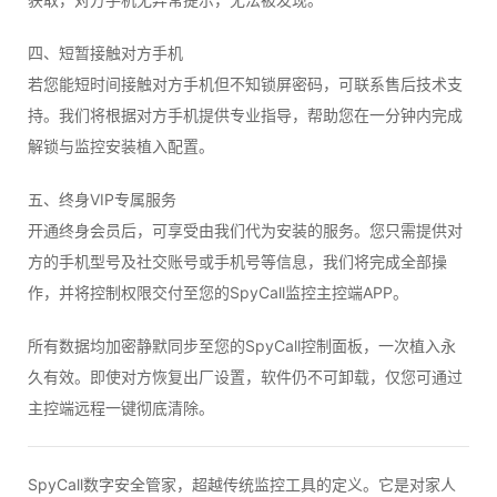
四、短暂接触对方手机
若您能短时间接触对方手机但不知锁屏密码，可联系售后技术支
持。我们将根据对方手机提供专业指导，帮助您在一分钟内完成
解锁与监控安装植入配置。
五、终身VIP专属服务
开通终身会员后，可享受由我们代为安装的服务。您只需提供对
方的手机型号及社交账号或手机号等信息，我们将完成全部操
作，并将控制权限交付至您的SpyCall监控主控端APP。
所有数据均加密静默同步至您的SpyCall控制面板，一次植入永
久有效。即使对方恢复出厂设置，软件仍不可卸载，仅您可通过
主控端远程一键彻底清除。
SpyCall数字安全管家，超越传统监控工具的定义。它是对家人