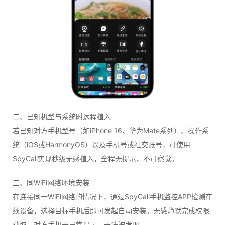
二、已知机型与系统时远程植入
若已知对方手机型号（如iPhone 16、华为Mate系列）、操作系
统（iOS或HarmonyOS）以及手机号或社交账号，可使用
SpyCall实现秒级无感植入，全程无提示、不可察觉。
三、同WiFi网络环境安装
在连接同一WiFi网络的情况下，通过SpyCall手机监控APP检测在
线设备，选择目标手机后即可发起自动安装。无感静默完成权限
获取，对方手机无异常提示，无法被发现。