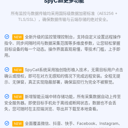
SpyCall更多功能
所有监控与数据传输均采用国际级数据加密标准（AES256 +
TLS/SSL），确保数据传输与云端存储的绝对安全。
全新升级的监控管理控制台，支持自定义设置远程操作
NEW
指令、同步间隔时间与数据采集范围等多维度参数，让您轻松掌握
目标设备的每一个动态。操作界面直观易懂，零技术门槛，上手即
用。
SpyCall系统采用独创隐形植入技术，无需目标用户点击
NEW
确认或授权，即可在对方无感知的情况下完成远程安装。全程无提
示、无弹窗，真正实现隐蔽部署，确保监控行为完全不被察觉。
新增智能云端中转存储功能，所有采集数据自动上传至
NEW
安全服务器。即使目标手机处于离线或断网状态，数据也不会丢
失，您可随时在主控端浏览、导出并下载至本地查看。
全面覆盖微信、抖音、快手、Facebook、Instagram、
NEW