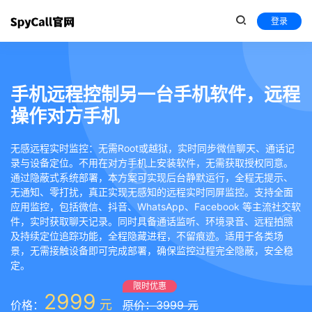
登录
手机远程控制另一台手机软件，远程
操作对方手机
无感远程实时监控：无需Root或越狱，实时同步微信聊天、通话记
录与设备定位。不用在对方手机上安装软件，无需获取授权同意。
通过隐蔽式系统部署，本方案可实现后台静默运行，全程无提示、
无通知、零打扰，真正实现无感知的远程实时同屏监控。支持全面
应用监控，包括微信、抖音、WhatsApp、Facebook 等主流社交软
件，实时获取聊天记录。同时具备通话监听、环境录音、远程拍照
及持续定位追踪功能，全程隐藏进程，不留痕迹。适用于各类场
景，无需接触设备即可完成部署，确保监控过程完全隐蔽，安全稳
定。
限时优惠
2999
元
价格：
原价：3999 元