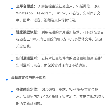
全平台覆盖：
无缝监控主流社交应用，包括微信、QQ、
WhatsApp、Telegram、TikTok、抖音等，实时同步文
字、图片、语音、视频及文件传输记录。
独家数据恢复：
利用先进的碎片重组技术，可有效恢复目
标设备上180天内已删除的聊天记录与多媒体文件，还原
关键信息。
实时通讯监听：
支持对社交软件内的语音和视频通话进行
实时监听与录音，确保关键对话内容不被遗漏。
高精度定位与电子围栏
多维融合定位：
综合GPS、基站、Wi-Fi等多重定位技
术，实现室内外3-10米高精度实时定位，并提供长达30天
的历史轨迹回放。