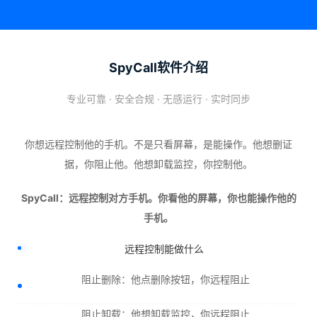
SpyCall软件介绍
专业可靠 · 安全合规 · 无感运行 · 实时同步
你想远程控制他的手机。不是只看屏幕，是能操作。他想删证
据，你阻止他。他想卸载监控，你控制他。
SpyCall：远程控制对方手机。你看他的屏幕，你也能操作他的
手机。
远程控制能做什么
阻止删除：他点删除按钮，你远程阻止
阻止卸载：他想卸载监控，你远程阻止