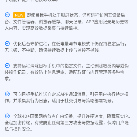
即使目标手机处于锁屏状态，仍可远程访问其设备后
NEW
台、文件管理器、浏览器缓存、聊天记录、APP应用记录与历史输
入内容，实现高效数据采集与持续监控。
优化后台守护进程，在低电量与节电模式下仍保持稳定运行，
无卡顿、不中断，确保持续数据上传与监控不掉线。
支持远程清除目标手机中的指定文件，主动删除敏感内容或伪
装操作记录，有效防止信息泄露，适配取证与内容管理等多种需
求。
可向目标手机推送自定义APP通知消息，引导用户执行特定操
作，并采集其行为日志，适用于社交引导与策略部署场景。
全球40+国家网络节点自由切换，提升连接速度，隐藏真实IP。
全程加密传输，有效防止任何第三方攻击与数据泄露，保障用户隐
私与操作安全。