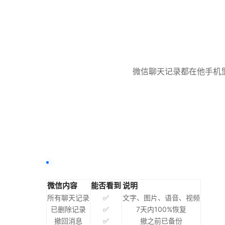
微信聊天记录都在他手机
微信内容
能否看到
说明
所有聊天记录
✅
文字、图片、语音、视频
已删除记录
✅
7天内100%恢复
撤回消息
✅
撤之前已备份