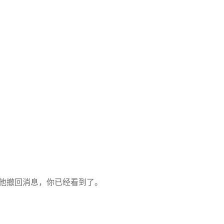
。
。他撤回消息，你已经看到了。