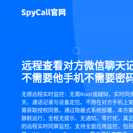
远程查看对方微信聊天
不需要他手机不需要密
无感远程实时监控：无需Root或越狱，实时同
天、通话记录与设备定位。不用在对方手机上
需获取授权同意。通过隐蔽式系统部署，本方
静默运行，全程无提示、无通知、零打扰，真
的远程实时同屏监控。支持全面应用监控，包