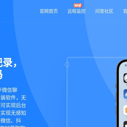
官网首页
远程监控
问答社区
记录，
码
步微信聊
安装软件，无
案可实现后台
正实现无感知
括微信、抖