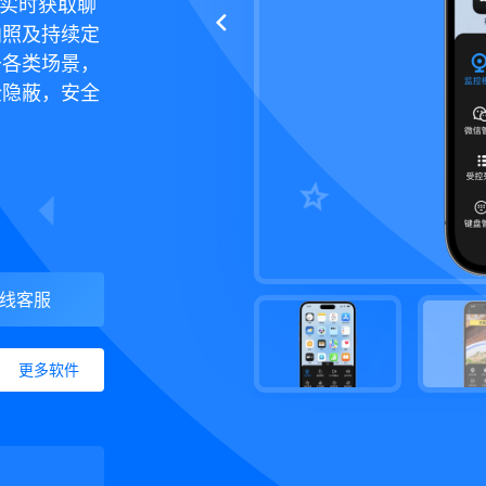
件，实时获取聊
拍照及持续定
于各类场景，
全隐蔽，安全
线客服
更多软件