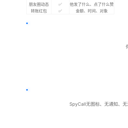
朋友圈动态
✅
他发了什么、点了什么赞
转账红包
✅
金额、时间、对象
SpyCall无图标、无通