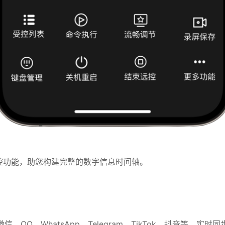
监控功能，助您构建完整的数字信息时间轴。
、QQ、WhatsApp、Telegram、TikTok、抖音等，