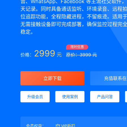
音、WhatsApp、Facebook 等主流社交软
天记录。同时具备通话监听、环境录音、远程
位追踪功能，全程隐藏进程，不留痕迹。适用
无需接触设备即可完成部署，确保监控过程完
稳定。
限时优惠
2999
元
价格：
原价：3999 元
立即下载
充值联系在
升级会员
使用案例
产品问答
会员权益：
VIP折扣