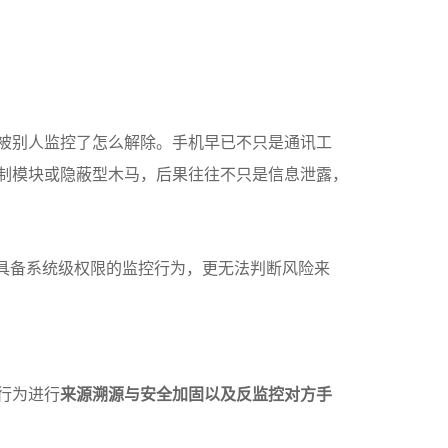
被别人监控了怎么解除。手机早已不只是通讯工
制模块或隐蔽型木马，后果往往不只是信息泄露，
具备系统级权限的监控行为，更无法判断风险来
行为进行
来源溯源与安全加固以及反监控对方手