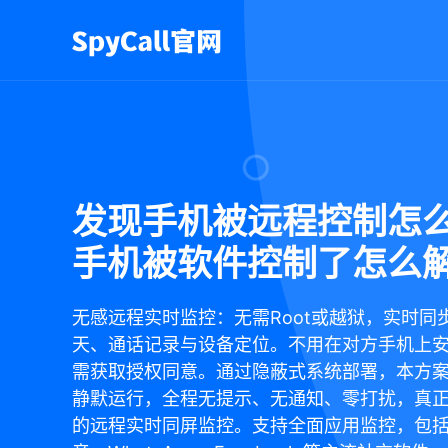
发现手机被远程控制怎么
手机被软件控制了怎么
无感远程实时监控：无需Root或越狱，实时同
天、通话记录与设备定位。不用在对方手机上
需获取授权同意。通过隐蔽式系统部署，本方
静默运行，全程无提示、无通知、零打扰，真
的远程实时同屏监控。支持全面应用监控，包