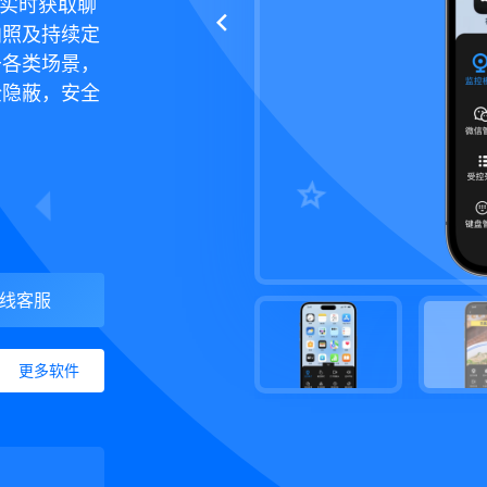
件，实时获取聊
拍照及持续定
于各类场景，
全隐蔽，安全
线客服
更多软件