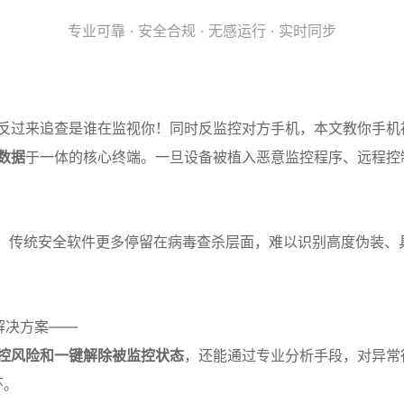
专业可靠 · 安全合规 · 无感运行 · 实时同步
反过来追查是谁在监视你！同时反监控对方手机，本文教你手机
数据
于一体的核心终端。一旦设备被植入恶意监控程序、远程控
。传统安全软件更多停留在病毒查杀层面，难以识别高度伪装、
解决方案——
控风险和一键解除被监控状态
，还能通过专业分析手段，对异常
环。