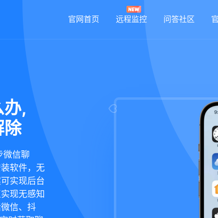
官网首页
远程监控
问答社区
办,
解除
步微信聊
安装软件，无
案可实现后台
正实现无感知
括微信、抖