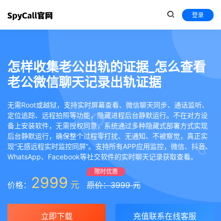
登录
怎样收集老公出轨的证据_怎么查看
老公微信聊天记录出轨证据
无需Root或越狱，支持实时屏幕查看、微信聊天同步、通话监听、
定位追踪、远程拍照等功能，隐藏进程后台静默运行。不在对方设
备上安装软件，无需授权同意，系统通过多种隐藏式部署方式实现
后台静默运行，确保整个过程零打扰、无通知、不被察觉，真正实
现“无感远程实时监控同屏”。支持所有APP应用监控，微信、抖音、
WhatsApp、Facebook等社交软件的实时聊天记录获取查看。
限时优惠
2999
元
价格：
原价：3999 元
立即下载
充值联系在线客服