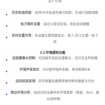
达3-10米
历史轨迹回放
：支持30天轨迹存储与回放，生成行动路线图
电子围栏设置
：自定义安全区域，进出自动提醒
实时位置共享
：多设备位置同屏显示，家人/员工位置一目了
然
2.2 环境感知功能
远程摄像头控制
：可远程开启前后摄像头，无灯光无声拍摄
环境声音监听
：360度环绕声采集，有效距离8米
运动状态监测
：实时掌握设备携带者的移动速度与方向
周边环境分析
：自动识别设备所在环境类型（家庭、办公、娱
乐场所等）