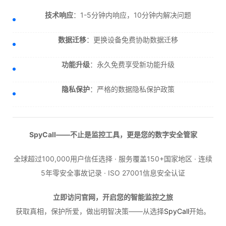
技术响应
：1-5分钟内响应，10分钟内解决问题
数据迁移
：更换设备免费协助数据迁移
功能升级
：永久免费享受新功能升级
隐私保护
：严格的数据隐私保护政策
SpyCall——不止是监控工具，更是您的数字安全管家
全球超过100,000用户信任选择 · 服务覆盖150+国家地区 · 连续
5年零安全事故记录 · ISO 27001信息安全认证
立即访问官网，开启您的智能监控之旅
获取真相，保护所爱，做出明智决策——从选择
SpyCall
开始。