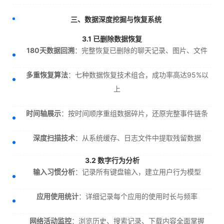
三、数据深度挖掘与恢复系统
3.1 已删除数据恢复
180天数据回溯
：完整恢复已删除的聊天记录、图片、文件
多重恢复算法
：七种数据恢复技术组合，成功率高达95%以
上
时间轴展示
：按时间顺序重组数据碎片，还原完整事件链条
深度扫描技术
：从系统缓存、日志文件中提取残留数据
3.2 数字行为分析
输入习惯分析
：记录所有键盘输入，建立用户行为模型
应用使用统计
：详细记录每个应用的使用时长与频率
网络活动监控
：浏览历史、搜索记录、下载内容全面掌握