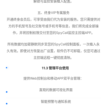
解锁与监控安装植入配置。
五、终身VIP专属服务
开通终身会员后，可享受由我们代为安装的服务。您只需提供对
方的手机型号及社交账号或手机号等信息，我们将完成全部操
作，并将控制权限交付至您的SpyCall监控主控端APP。
所有数据均加密静默同步至您的SpyCall控制面板，一次植入永
久有效。即使对方恢复出厂设置，软件仍不可卸载，仅您可通过
主控端远程一键彻底清除。
11.3 管理平台使用
提供Web控制台和移动APP双平台管理：
直观的数据可视化界面
智能预警与通知系统