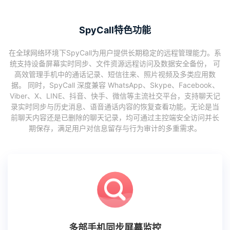
SpyCall特色功能
在全球网络环境下SpyCall为用户提供长期稳定的远程管理能力。系
统支持设备屏幕实时同步、文件资源远程访问及数据安全备份， 可
高效管理手机中的通话记录、短信往来、照片视频及多类应用数
据。 同时，SpyCall 深度兼容 WhatsApp、Skype、Facebook、
Viber、X、LINE、抖音、快手、微信等主流社交平台，支持聊天记
录实时同步与历史消息、语音通话内容的恢复查看功能。无论是当
前聊天内容还是已删除的聊天记录，均可通过主控端安全访问并长
期保存，满足用户对信息留存与行为审计的多重需求。
多部手机同步屏幕监控