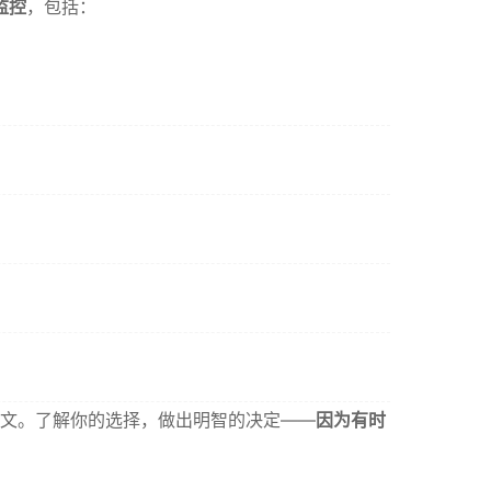
监控
，包括：
文。了解你的选择，做出明智的决定——
因为有时