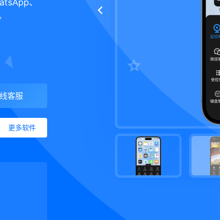
tsApp、
。
线客服
更多软件