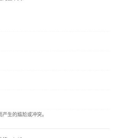
而产生的尴尬或冲突。