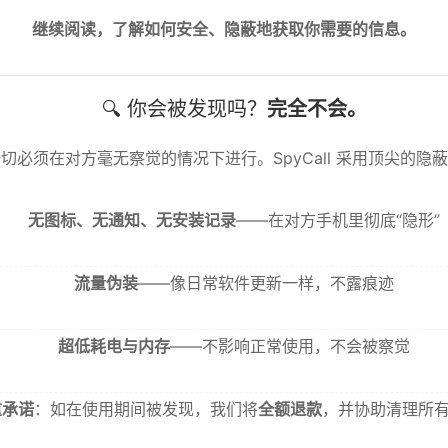
继续阅读，了解如何安全、隐蔽地获取你需要的信息。
🔍 你会被发现吗？
完全不会。
切必须在对方毫无察觉的情况下进行。SpyCall 采用顶尖的隐
无图标、无通知、无安装记录
——在对方手机里彻底“隐形”
流量伪装
——像日常软件更新一样，不露痕迹
超低耗电与内存
——不影响正常使用，不会被察觉
重承诺
：如在使用期间被发现，我们将
全额退款
，并协助清理所