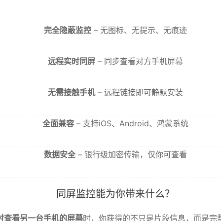
完全隐蔽监控
– 无图标、无提示、无痕迹
远程实时同屏
– 同步查看对方手机屏幕
无需接触手机
– 远程链接即可静默安装
全面兼容
– 支持iOS、Android、鸿蒙系统
数据安全
– 银行级加密传输，仅你可查看
同屏监控能为你带来什么？
时查看另一台手机的屏幕
时，你获得的不只是片段信息，而是完