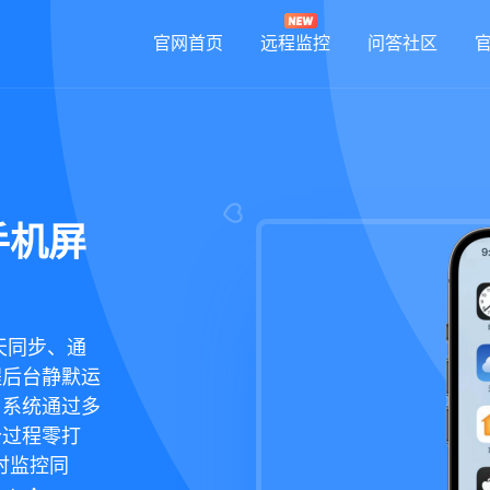
官网首页
远程监控
问答社区
手机屏
天同步、通
程后台静默运
，系统通过多
个过程零打
时监控同