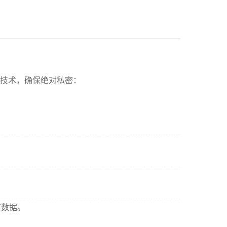
蔽技术，确保绝对私密：
有数据。