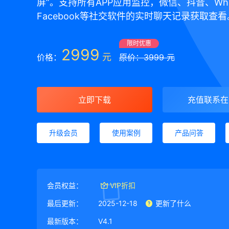
屏”。支持所有APP应用监控，微信、抖音、Wha
Facebook等社交软件的实时聊天记录获取查看
限时优惠
2999
元
价格：
原价：3999 元
立即下载
充值联系在
升级会员
使用案例
产品问答
会员权益：
VIP折扣
最后更新：
2025-12-18
更新了什么
最新版本：
V4.1