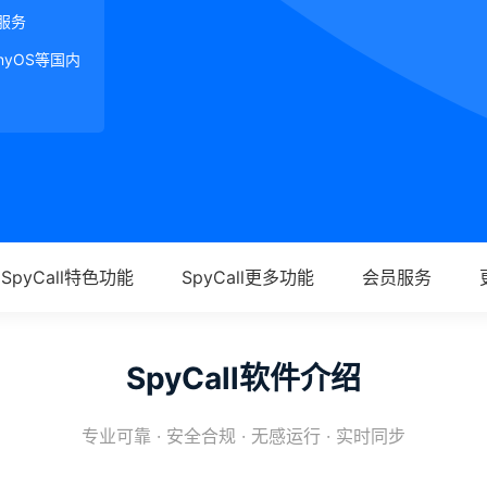
服务
onyOS等国内
SpyCall特色功能
SpyCall更多功能
会员服务
SpyCall软件介绍
专业可靠 · 安全合规 · 无感运行 · 实时同步