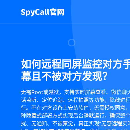
如何远程同屏监控对方
幕且不被对方发现？
无需Root或越狱，支持实时屏幕查看、微信聊
话监听、定位追踪、远程拍照等功能，隐藏进
行。不在对方设备上安装软件，无需授权同意
种隐藏式部署方式实现后台静默运行，确保整
扰、无通知、不被察觉，真正实现“无感远程实