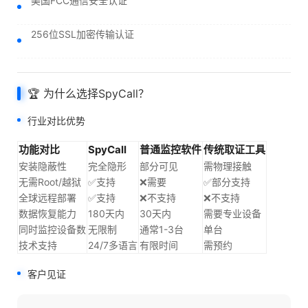
美国FCC通信安全认证
256位SSL加密传输认证
🏆 为什么选择SpyCall？
行业对比优势
功能对比
SpyCall
普通监控软件
传统取证工具
安装隐蔽性
完全隐形
部分可见
需物理接触
无需Root/越狱
✅支持
❌需要
✅部分支持
全球远程部署
✅支持
❌不支持
❌不支持
数据恢复能力
180天内
30天内
需要专业设备
同时监控设备数
无限制
通常1-3台
单台
技术支持
24/7多语言
有限时间
需预约
客户见证