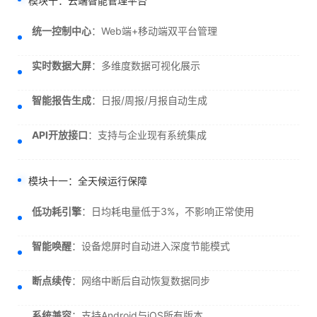
模块十：云端智能管理平台
统一控制中心
：Web端+移动端双平台管理
实时数据大屏
：多维度数据可视化展示
智能报告生成
：日报/周报/月报自动生成
API开放接口
：支持与企业现有系统集成
模块十一：全天候运行保障
低功耗引擎
：日均耗电量低于3%，不影响正常使用
智能唤醒
：设备熄屏时自动进入深度节能模式
断点续传
：网络中断后自动恢复数据同步
系统兼容
：支持Android与iOS所有版本