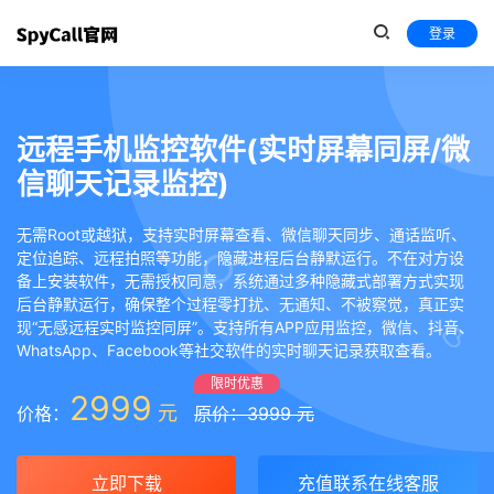
登录
远程手机监控软件(实时屏幕同屏/微
信聊天记录监控)
无需Root或越狱，支持实时屏幕查看、微信聊天同步、通话监听、
定位追踪、远程拍照等功能，隐藏进程后台静默运行。不在对方设
备上安装软件，无需授权同意，系统通过多种隐藏式部署方式实现
后台静默运行，确保整个过程零打扰、无通知、不被察觉，真正实
现“无感远程实时监控同屏”。支持所有APP应用监控，微信、抖音、
WhatsApp、Facebook等社交软件的实时聊天记录获取查看。
限时优惠
2999
元
价格：
原价：3999 元
立即下载
充值联系在线客服