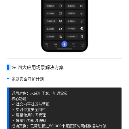
🎯 四大应用场景解决方案
家庭安全守护计划
适用对象：未成年子女、年迈父母

核心功能：

✓ 社交内容过滤与警报

✓ 实时位置安全围栏

✓ 屏幕使用时间管理

✓ 异常行为即时通知

成功案例：已帮助超过50,000个家庭预防网络欺凌与诈骗