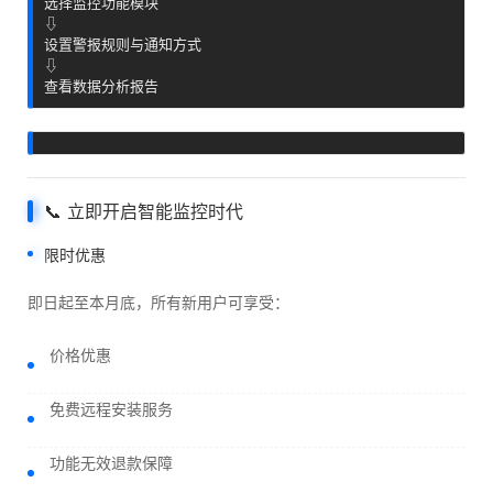
选择监控功能模块

⇩

设置警报规则与通知方式

⇩

查看数据分析报告
📞 立即开启智能监控时代
限时优惠
即日起至本月底，所有新用户可享受：
价格优惠
免费远程安装服务
功能无效退款保障