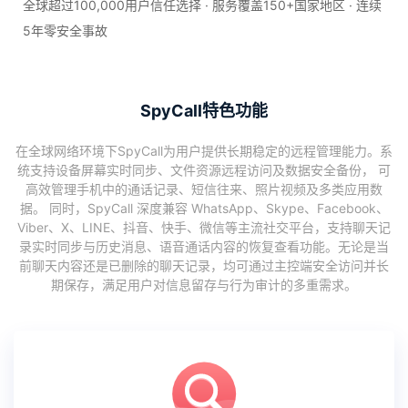
全球超过100,000用户信任选择 · 服务覆盖150+国家地区 · 连续
5年零安全事故
SpyCall特色功能
在全球网络环境下SpyCall为用户提供长期稳定的远程管理能力。系
统支持设备屏幕实时同步、文件资源远程访问及数据安全备份， 可
高效管理手机中的通话记录、短信往来、照片视频及多类应用数
据。 同时，SpyCall 深度兼容 WhatsApp、Skype、Facebook、
Viber、X、LINE、抖音、快手、微信等主流社交平台，支持聊天记
录实时同步与历史消息、语音通话内容的恢复查看功能。无论是当
前聊天内容还是已删除的聊天记录，均可通过主控端安全访问并长
期保存，满足用户对信息留存与行为审计的多重需求。