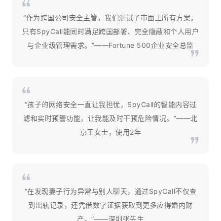
“作为跨国公司安全主管，我们测试了市面上所有方案，
只有SpyCall能同时满足跨国部署、完全隐蔽和个人用户
与企业级管理需求。”——Fortune 500企业安全总监
“孩子的网络安全一直让我担忧，SpyCall的智能内容过
滤和实时预警功能，让我能及时干预危险情况。”——北
京王女士，使用2年
“在发现妻子行为异常与别人聊天，通过SpyCall不仅查
到出轨记录，还凭借数字证据获取到更多应得婚内财
产。”——深圳张先生