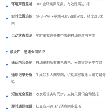
环境声音监听
：360度环绕声采集，有效距离达8米
实时位置追踪
：GPS+WiFi+基站+LBS四重定位，精度达3米
内
运动状态监测
：实时掌握设备携带者的移动速度与方向
模块四：通讯全面监控
通话内容录制
：自动录制所有来电去电，云端智能分类存储
通话记录分析
：生成联系人网络图，识别高频联系人与可疑号
码
短信完全监控
：收发短信实时同步，支持关键词自动警报
即时通讯拦截
：社交应用通话与消息同步监听