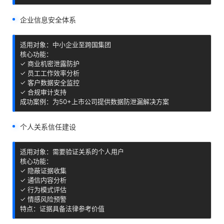
企业信息安全体系
适用对象：中小企业至跨国集团

核心功能：

✓ 商业机密泄露防护

✓ 员工工作效率分析

✓ 客户数据安全监控

✓ 合规审计支持

成功案例：为50+上市公司提供数据防泄漏解决方案
个人关系信任建设
适用对象：需要验证关系的个人用户

核心功能：

✓ 隐蔽证据收集

✓ 通信内容分析

✓ 行为模式评估

✓ 情感风险预警

特点：证据具备法律参考价值