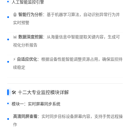
人工智能监控引擎
🤖
智能行为分析
：基于机器学习算法，自动识别异常行为并
实时预警
📊
数据深度挖掘
：从海量信息中智能提取关键内容，生成可
视化分析报告
⚡
自适应优化
：根据设备性能智能调整资源占用，确保监控持
续稳定
🛠️ 十二大专业监控模块详解
模块一：实时屏幕同步系统
高清同屏查看
：实时同步目标设备屏幕内容，支持手势远程操
作