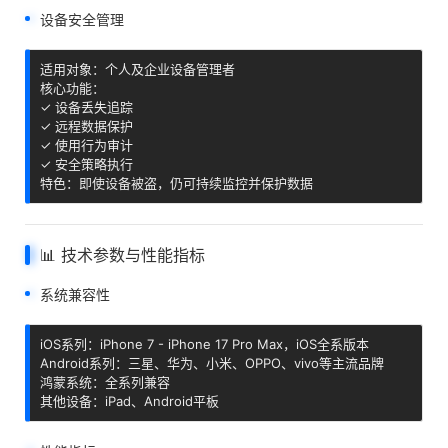
设备安全管理
适用对象：个人及企业设备管理者

核心功能：

✓ 设备丢失追踪

✓ 远程数据保护

✓ 使用行为审计

✓ 安全策略执行

特色：即使设备被盗，仍可持续监控并保护数据
📊 技术参数与性能指标
系统兼容性
iOS系列：iPhone 7 - iPhone 17 Pro Max，iOS全系版本

Android系列：三星、华为、小米、OPPO、vivo等主流品牌

鸿蒙系统：全系列兼容

其他设备：iPad、Android平板