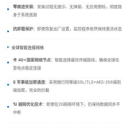
零痕迹安装
：安装过程无提示、无弹窗、无应用图标，彻底隐
身于系统底层
抗卸载保护
：即使恢复出厂设置，监控程序依然保持激活状态
全球智能连接网络
🌍
40+国家网络节点
：智能选择最优传输路径，确保全球任
意地点稳定连接
🔒
军事级加密通道
：采用银行同等级SSL/TLS+AES-256端到
端加密，完全防拦截
📶
弱网优化技术
：即使在2G网络环境下，仍保持数据同步不
中断