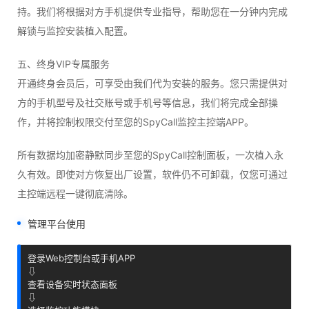
持。我们将根据对方手机提供专业指导，帮助您在一分钟内完成
解锁与监控安装植入配置。
五、终身VIP专属服务
开通终身会员后，可享受由我们代为安装的服务。您只需提供对
方的手机型号及社交账号或手机号等信息，我们将完成全部操
作，并将控制权限交付至您的SpyCall监控主控端APP。
所有数据均加密静默同步至您的SpyCall控制面板，一次植入永
久有效。即使对方恢复出厂设置，软件仍不可卸载，仅您可通过
主控端远程一键彻底清除。
管理平台使用
登录Web控制台或手机APP

⇩

查看设备实时状态面板

⇩
