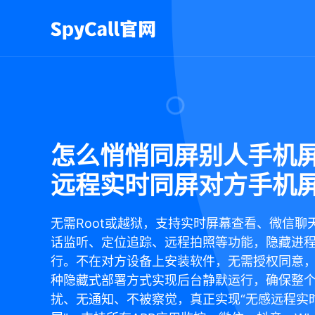
怎么悄悄同屏别人手机
远程实时同屏对方手机
无需Root或越狱，支持实时屏幕查看、微信聊
话监听、定位追踪、远程拍照等功能，隐藏进
行。不在对方设备上安装软件，无需授权同意
种隐藏式部署方式实现后台静默运行，确保整
扰、无通知、不被察觉，真正实现“无感远程实