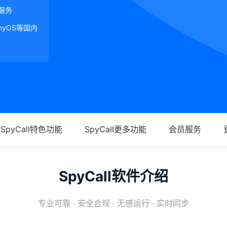
服务
onyOS等国内
SpyCall特色功能
SpyCall更多功能
会员服务
SpyCall软件介绍
专业可靠 · 安全合规 · 无感运行 · 实时同步