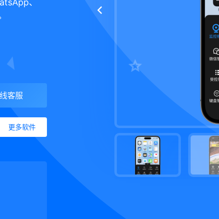
tsApp、
。
线客服
更多软件