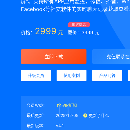
屏”。支持所有APP应用监控，微信、抖音、Wha
Facebook等社交软件的实时聊天记录获取查看
限时优惠
2999
元
价格：
原价：3999 元
立即下载
充值联系在
升级会员
使用案例
产品问答
会员权益：
VIP折扣
最后更新：
2025-12-09
更新了什么
最新版本：
V4.1