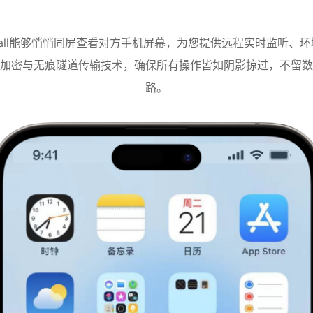
Call能够悄悄同屏查看对方手机屏幕，为您提供远程实时监听、
加密与无痕隧道传输技术，确保所有操作皆如阴影掠过，不留数
路。