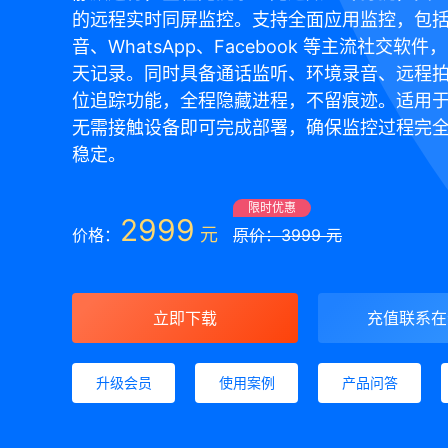
的远程实时同屏监控。支持全面应用监控，包
音、WhatsApp、Facebook 等主流社交软
天记录。同时具备通话监听、环境录音、远程
位追踪功能，全程隐藏进程，不留痕迹。适用
无需接触设备即可完成部署，确保监控过程完
稳定。
限时优惠
2999
元
价格：
原价：3999 元
立即下载
充值联系在
升级会员
使用案例
产品问答