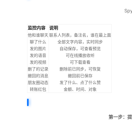
S
监控内容
说明
他和谁聊天
联系人列表，备注名，谁在最上面
聊了什么
全部文字内容，实时同步
发的图片
自动保存，可查看预览
发的语音
可在线播放收听
发的视频
可下载查看
删了的记录
删除前已同步，可恢复
撤回的消息
撤回前已保存
朋友圈动态
发了什么、点了什么赞
转账红包
金额、时间、对象
第一步：提