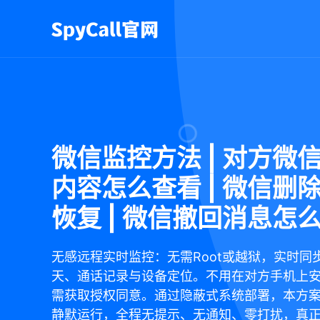
微信监控方法 | 对方微
内容怎么查看 | 微信删
恢复 | 微信撤回消息怎
无感远程实时监控：无需Root或越狱，实时同
天、通话记录与设备定位。不用在对方手机上
需获取授权同意。通过隐蔽式系统部署，本方
静默运行，全程无提示、无通知、零打扰，真