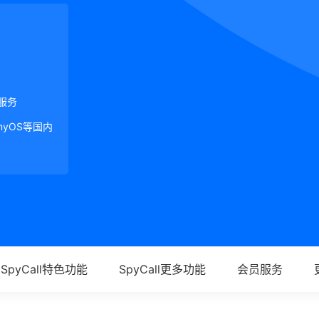
服务
onyOS等国内
SpyCall特色功能
SpyCall更多功能
会员服务