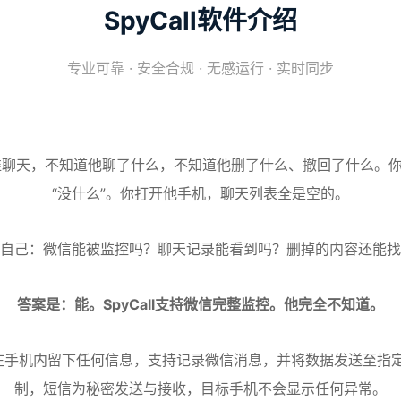
SpyCall软件介绍
专业可靠 · 安全合规 · 无感运行 · 实时同步
聊天，不知道他聊了什么，不知道他删了什么、撤回了什么。你
“没什么”。你打开他手机，聊天列表全是空的。
自己：微信能被监控吗？聊天记录能看到吗？删掉的内容还能找
答案是：能。SpyCall支持微信完整监控。他完全不知道。
不会在手机内留下任何信息，支持记录微信消息，并将数据发送至指
制，短信为秘密发送与接收，目标手机不会显示任何异常
。