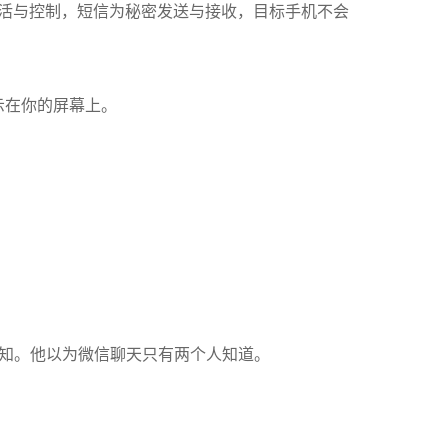
活与控制，短信为秘密发送与接收，目标手机不会
显示在你的屏幕上。
知
。他以为微信聊天只有两个人知道。