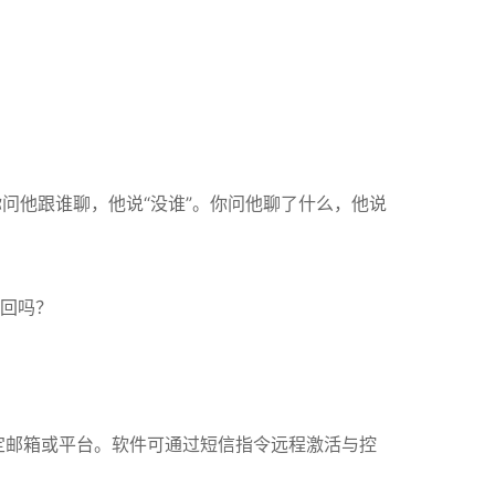
问他跟谁聊，他说“没谁”。你问他聊了什么，他说
回吗？
定邮箱或平台
。软件可通过短信指令远程激活与控