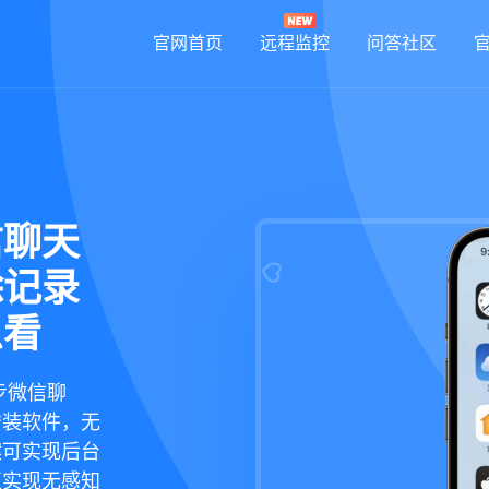
官网首页
远程监控
问答社区
信聊天
除记录
么看
步微信聊
安装软件，无
案可实现后台
正实现无感知