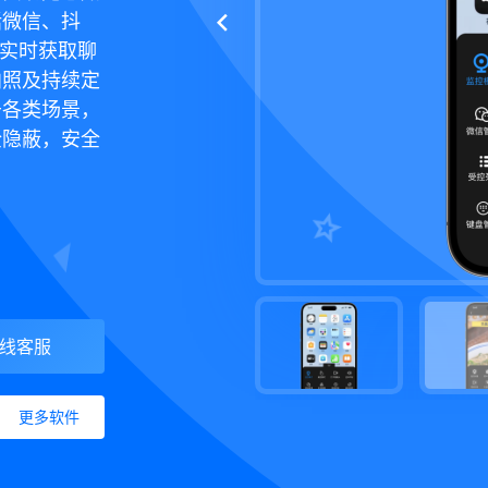
括微信、抖
件，实时获取聊
拍照及持续定
于各类场景，
全隐蔽，安全
线客服
更多软件